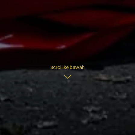
Scroll ke bawah