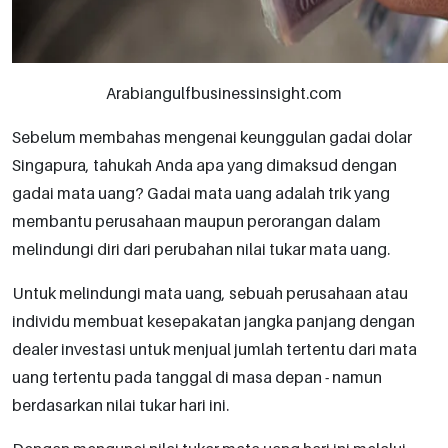
Arabiangulfbusinessinsight.com
Sebelum membahas mengenai keunggulan gadai dolar
Singapura, tahukah Anda apa yang dimaksud dengan
gadai mata uang? Gadai mata uang adalah trik yang
membantu perusahaan maupun perorangan dalam
melindungi diri dari perubahan nilai tukar mata uang.
Untuk melindungi mata uang, sebuah perusahaan atau
individu membuat kesepakatan jangka panjang dengan
dealer investasi untuk menjual jumlah tertentu dari mata
uang tertentu pada tanggal di masa depan - namun
berdasarkan nilai tukar hari ini.