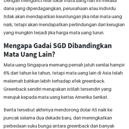
Dengan mengunci nilai tukar mata uang hari ini melalui
dana yang diperdagangkan, perusahaan atau individu
tidak akan mendapatkan keuntungan jika nilai mata uang
naik, tetapi akan mendapatkan perlindungan dari kerugian
yang mungkin terjadi jika harga mata uang turun.
Mengapa Gadai SGD Dibandingkan
Mata Uang Lain?
Mata uang Singapura memang pernah jatuh senilai hampir
6% dari tahun ke tahun, tetapi mata uang lain di Asia telah
melemah bahkan lebih terhadap efek greenback.
Greenback sendiri merupakan istilah tersendiri yang
merujuk kepada mata uang kertas Amerika Serikat.
Berita tersebut akhirnya mendorong dolar AS naik ke
puncak selama dua dekade baru, dan meningkatkan
perbedaan suku bunga antara greenback dan banyak