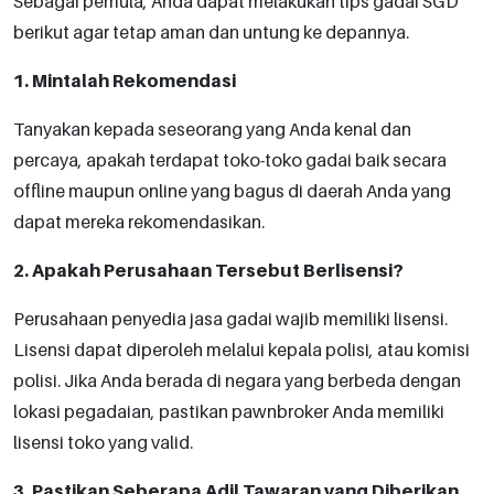
Sebagai pemula, Anda dapat melakukan tips gadai SGD
berikut agar tetap aman dan untung ke depannya.
1. Mintalah Rekomendasi
Tanyakan kepada seseorang yang Anda kenal dan
percaya, apakah terdapat toko-toko gadai baik secara
offline maupun online yang bagus di daerah Anda yang
dapat mereka rekomendasikan.
2. Apakah Perusahaan Tersebut Berlisensi?
Perusahaan penyedia jasa gadai wajib memiliki lisensi.
Lisensi dapat diperoleh melalui kepala polisi, atau komisi
polisi. Jika Anda berada di negara yang berbeda dengan
lokasi pegadaian, pastikan pawnbroker Anda memiliki
lisensi toko yang valid.
3. Pastikan Seberapa Adil Tawaran yang Diberikan