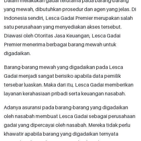
Dalam melakukan gadai terutama pada barang-barang
yang mewah, dibutuhkan prosedur dan agen yang jelas. Di
Indonesia sendiri, Lesca Gadai Premier merupakan salah
satu perusahaan yang menyediakan akses tersebut.
Diawasi oleh Otoritas Jasa Keuangan, Lesca Gadai
Premier menerima berbagai barang mewah untuk
digadaikan.
Barang-barang mewah yang digadaikan pada Lesca
Gadai menjadi sangat berisiko apabila data pemilik
tersebar luaskan. Maka dari itu, Lesca Gadai memberikan
layanan kerahasiaan pribadi serta keuangan nasabah.
Adanya asuransi pada barang-barang yang digadaikan
oleh nasabah membuat Lesca Gadai sebagai perusahaan
gadai yang dipercayai oleh nasabah. Mereka tidak perlu
khawatir apabila barang yang digadaikan ternyata