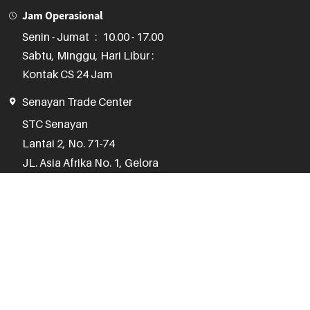
Jam Operasional
Senin - Jumat
:
10.00 - 17.00
Sabtu, Minggu, Hari Libur :
Kontak CS 24 Jam
Senayan Trade Center
STC Senayan

Lantai 2, No. 71-74

JL. Asia Afrika No. 1, Gelora

Jakarta Pusat 10270
(021) 3970 1075
Jam Operasional
Senin - Jumat
:
10.00 - 18.00
Sabtu
:
11.00 - 17.00
Minggu, Hari Libur :