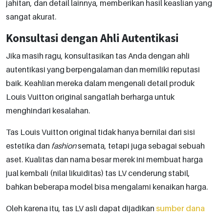
jahitan, dan detail lainnya, memberikan hasil keaslian yang
sangat akurat.
Konsultasi dengan Ahli Autentikasi
Jika masih ragu, konsultasikan tas Anda dengan ahli
autentikasi yang berpengalaman dan memiliki reputasi
baik. Keahlian mereka dalam mengenali detail produk
Louis Vuitton original sangatlah berharga untuk
menghindari kesalahan.
Tas Louis Vuitton original tidak hanya bernilai dari sisi
estetika dan
fashion
semata, tetapi juga sebagai sebuah
aset. Kualitas dan nama besar merek ini membuat harga
jual kembali (nilai likuiditas) tas LV cenderung stabil,
bahkan beberapa model bisa mengalami kenaikan harga.
Oleh karena itu, tas LV asli dapat dijadikan
sumber dana