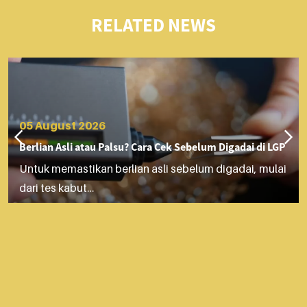
RELATED NEWS
05 August 2026
Berlian Asli atau Palsu? Cara Cek Sebelum Digadai di LGP
Untuk memastikan berlian asli sebelum digadai, mulai
dari tes kabut…