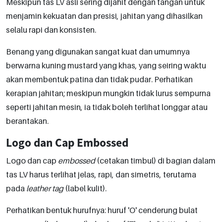
Meskipun tas LV asli sering dijahit dengan tangan untuk
menjamin kekuatan dan presisi, jahitan yang dihasilkan
selalu rapi dan konsisten.
Benang yang digunakan sangat kuat dan umumnya
berwarna kuning mustard yang khas, yang seiring waktu
akan membentuk patina dan tidak pudar. Perhatikan
kerapian jahitan; meskipun mungkin tidak lurus sempurna
seperti jahitan mesin, ia tidak boleh terlihat longgar atau
berantakan.
Logo dan Cap Embossed
Logo dan cap
embossed
(cetakan timbul) di bagian dalam
tas LV harus terlihat jelas, rapi, dan simetris, terutama
pada
leather tag
(label kulit).
Perhatikan bentuk hurufnya: huruf 'O' cenderung bulat