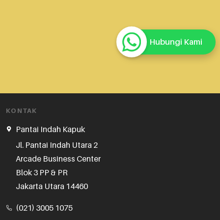
Hubungi Kami
KONTAK
Pantai Indah Kapuk
Jl. Pantai Indah Utara 2

Arcade Business Center

Blok 3 PP & PR

Jakarta Utara 14460
(021) 3005 1075