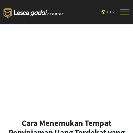
ID
Cara Menemukan Tempat
Peminjaman Uang Terdekat yang