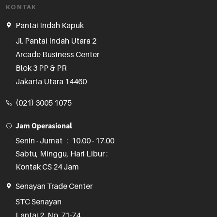
KONTAK
Pantai Indah Kapuk
Jl. Pantai Indah Utara 2

Arcade Business Center

Blok 3 PP & PR

Jakarta Utara 14460
(021) 3005 1075
Jam Operasional
Senin - Jumat
:
10.00 - 17.00
Sabtu, Minggu, Hari Libur :
Kontak CS 24 Jam
Senayan Trade Center
STC Senayan

Lantai 2, No. 71-74
