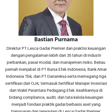
Bastian Purnama
Direktur PT Lesca Gadai Premier dan praktisi keuangan
dengan pengalaman lebih dari 35 tahun di industri
perbankan, pasar modal, dan manajemen risiko. Beliau
pernah menjabat di PT Bursa Efek Indonesia, Bank Amar
Indonesia Tbk, dan PT Danareksa serta memegang tiga
sertifikasi dari OJK, termasuk Sertifikat Manajer Investasi
dan Wakil Perantara Pedagang Efek. Keahliannya di
bidang compliance, audit, dan tata kelola keuangan
menjadi fondasi praktik gadai berbasis aset yang
transparan dan teregulasi di Lesca Gadai Premier.