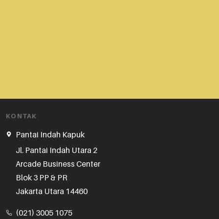
KONTAK
Pantai Indah Kapuk
Jl. Pantai Indah Utara 2

Arcade Business Center

Blok 3 PP & PR

Jakarta Utara 14460
(021) 3005 1075