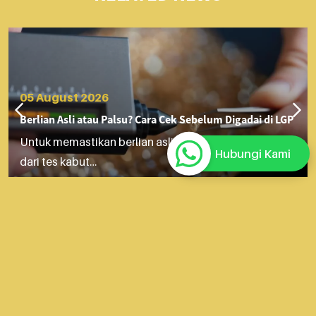
05 August 2026
Berlian Asli atau Palsu? Cara Cek Sebelum Digadai di LGP
Untuk memastikan berlian asli sebelum digadai, mulai
Hubungi Kami
dari tes kabut…