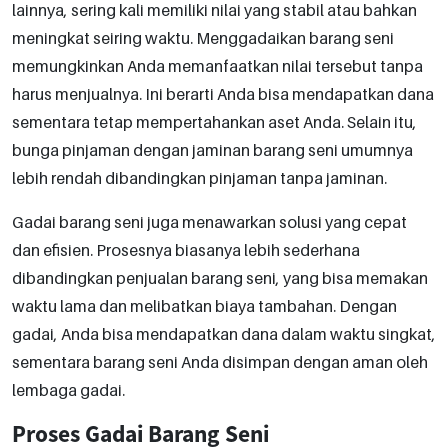
lainnya, sering kali memiliki nilai yang stabil atau bahkan
meningkat seiring waktu. Menggadaikan barang seni
memungkinkan Anda memanfaatkan nilai tersebut tanpa
harus menjualnya. Ini berarti Anda bisa mendapatkan dana
sementara tetap mempertahankan aset Anda. Selain itu,
bunga pinjaman dengan jaminan barang seni umumnya
lebih rendah dibandingkan pinjaman tanpa jaminan.
Gadai barang seni juga menawarkan solusi yang cepat
dan efisien. Prosesnya biasanya lebih sederhana
dibandingkan penjualan barang seni, yang bisa memakan
waktu lama dan melibatkan biaya tambahan. Dengan
gadai, Anda bisa mendapatkan dana dalam waktu singkat,
sementara barang seni Anda disimpan dengan aman oleh
lembaga gadai.
Proses Gadai Barang Seni