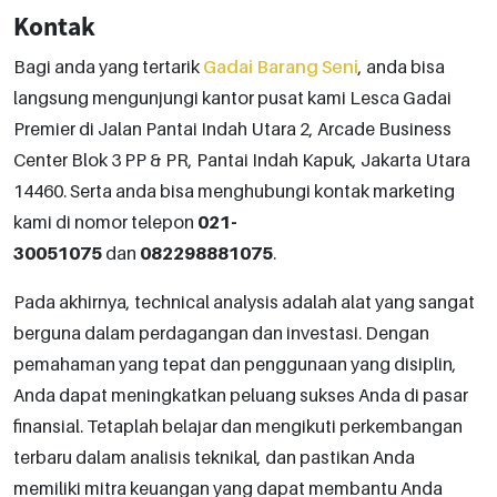
Kontak
Bagi anda yang tertarik
Gadai Barang Seni
, anda bisa
langsung mengunjungi kantor pusat kami Lesca Gadai
Premier di Jalan Pantai Indah Utara 2, Arcade Business
Center Blok 3 PP & PR, Pantai Indah Kapuk, Jakarta Utara
14460. Serta anda bisa menghubungi kontak marketing
kami di nomor telepon
021-
30051075
dan
082298881075
.
Pada akhirnya, technical analysis adalah alat yang sangat
berguna dalam perdagangan dan investasi. Dengan
pemahaman yang tepat dan penggunaan yang disiplin,
Anda dapat meningkatkan peluang sukses Anda di pasar
finansial. Tetaplah belajar dan mengikuti perkembangan
terbaru dalam analisis teknikal, dan pastikan Anda
memiliki mitra keuangan yang dapat membantu Anda