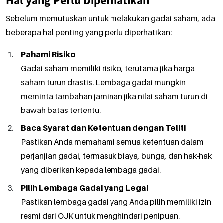
Hal yang Perlu Diperhatikan
Sebelum memutuskan untuk melakukan gadai saham, ada
beberapa hal penting yang perlu diperhatikan:
Pahami Risiko
Gadai saham memiliki risiko, terutama jika harga
saham turun drastis. Lembaga gadai mungkin
meminta tambahan jaminan jika nilai saham turun di
bawah batas tertentu.
Baca Syarat dan Ketentuan dengan Teliti
Pastikan Anda memahami semua ketentuan dalam
perjanjian gadai, termasuk biaya, bunga, dan hak-hak
yang diberikan kepada lembaga gadai.
Pilih Lembaga Gadai yang Legal
Pastikan lembaga gadai yang Anda pilih memiliki izin
resmi dari OJK untuk menghindari penipuan.