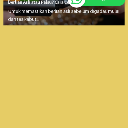
Berlian Asli atau Palsu? Cara Cek Sebelum Digadai di LGP
Untuk memastikan berlian asli sebelum digadai, mulai
dari tes kabut…