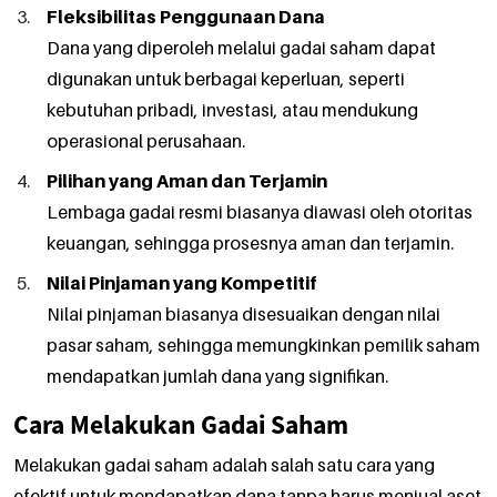
Fleksibilitas Penggunaan Dana
Dana yang diperoleh melalui gadai saham dapat
digunakan untuk berbagai keperluan, seperti
kebutuhan pribadi, investasi, atau mendukung
operasional perusahaan.
Pilihan yang Aman dan Terjamin
Lembaga gadai resmi biasanya diawasi oleh otoritas
keuangan, sehingga prosesnya aman dan terjamin.
Nilai Pinjaman yang Kompetitif
Nilai pinjaman biasanya disesuaikan dengan nilai
pasar saham, sehingga memungkinkan pemilik saham
mendapatkan jumlah dana yang signifikan.
Cara Melakukan Gadai Saham
Melakukan gadai saham adalah salah satu cara yang
efektif untuk mendapatkan dana tanpa harus menjual aset