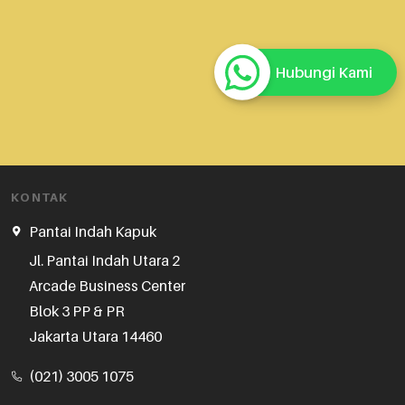
Hubungi Kami
KONTAK
Pantai Indah Kapuk
Jl. Pantai Indah Utara 2

Arcade Business Center

Blok 3 PP & PR

Jakarta Utara 14460
(021) 3005 1075