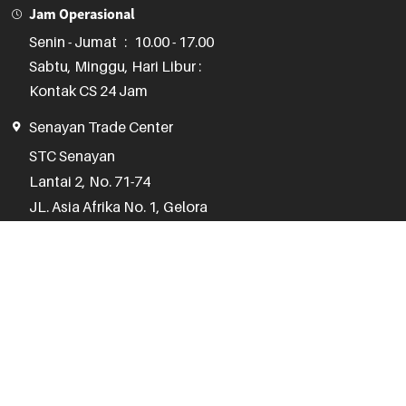
Jam Operasional
Senin - Jumat
:
10.00 - 17.00
Sabtu, Minggu, Hari Libur :
Kontak CS 24 Jam
Senayan Trade Center
STC Senayan

Lantai 2, No. 71-74

JL. Asia Afrika No. 1, Gelora

Jakarta Pusat 10270
(021) 3970 1075
Jam Operasional
Senin - Jumat
:
10.00 - 18.00
Sabtu
:
11.00 - 17.00
Minggu, Hari Libur :