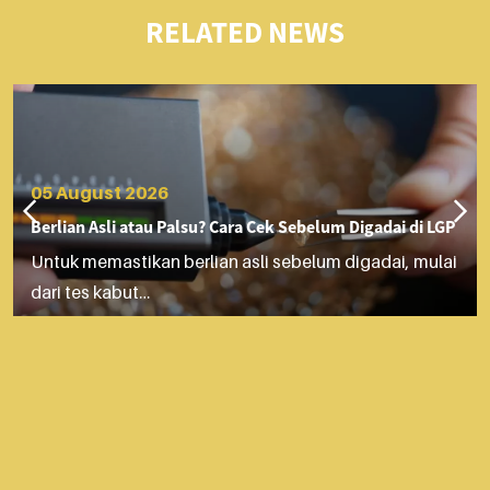
RELATED NEWS
05 August 2026
Berlian Asli atau Palsu? Cara Cek Sebelum Digadai di LGP
Untuk memastikan berlian asli sebelum digadai, mulai
dari tes kabut…