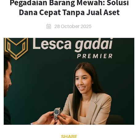
Pegadaian Barang Mewah: Solusi
Dana Cepat Tanpa Jual Aset
28 October 2025
SHARE