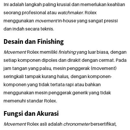
Ini adalah langkah paling krusial dan memerlukan keahlian
seorang profesional atau
watchmaker
. Rolex
menggunakan
movement
in-house yang sangat presisi
dan indah secara teknis.
Desain dan Finishing
Movement
Rolex memiliki
finishing
yang luar biasa, dengan
setiap komponen dipoles dan dirakit dengan cermat. Pada
jam tangan yang palsu, mesin penggerak (movement)
seringkali tampak kurang halus, dengan komponen-
komponen yang tidak tertata rapi atau bahkan
menggunakan mesin penggerak generik yang tidak
memenuhi standar Rolex.
Fungsi dan Akurasi
Movement
Rolex asli adalah
chronometer
bersertifikat,