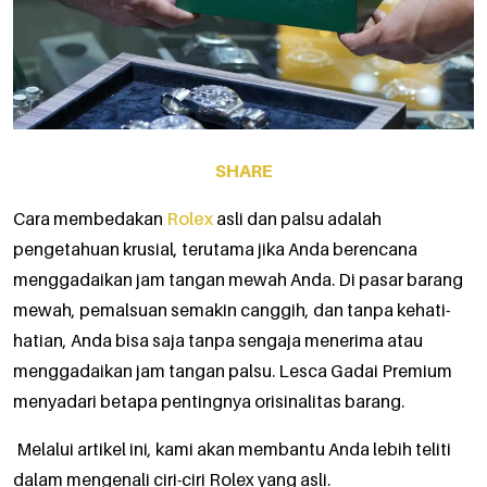
SHARE
Cara membedakan
Rolex
asli dan palsu adalah
pengetahuan krusial, terutama jika Anda berencana
menggadaikan jam tangan mewah Anda. Di pasar barang
mewah, pemalsuan semakin canggih, dan tanpa kehati-
hatian, Anda bisa saja tanpa sengaja menerima atau
menggadaikan jam tangan palsu. Lesca Gadai Premium
menyadari betapa pentingnya orisinalitas barang.
Melalui artikel ini, kami akan membantu Anda lebih teliti
dalam mengenali ciri-ciri Rolex yang asli.