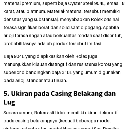
material premium, seperti baja Oyster Steel 904L, emas 18
karat, atau platinum. Material-material tersebut memiliki
densitas yang substansial, menyebabkan Rolex orisinal
terasa signifikan berat dan solid saat dipegang. Apabila
arloji terasa ringan atau berkualitas rendah saat disentuh,
probabilitasnya adalah produk tersebut imitasi.
Baja 904L yang diaplikasikan oleh Rolex juga
menunjukkan kilauan distingtif dan resistensi korosi yang
superior dibandingkan baja 316L yang umum digunakan
pada arloji standar atau tiruan.
5. Ukiran pada Casing Belakang dan
Lug
Secara umum, Rolex asli tidak memiliki ukiran dekoratif
pada casing belakangnya (kecuali beberapa model
vintage tertentu atau model khusus seperti Sea-Dweller