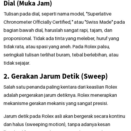
Dial (Muka Jam)
Tulisan pada dial, seperti nama model, "Superlative
Chronometer Officially Certified," atau "Swiss Made" pada
bagian bawah dial, haruslah sangat rapi, tajam, dan
proporsional. Tidak ada tinta yang meleber, huruf yang
tidak rata, atau spasi yang aneh. Pada Rolex palsu,
seringkali tulisan terlihat buram, tebal berlebihan, atau
tidak sejajar.
2. Gerakan Jarum Detik (Sweep)
Salah satu penanda paling kentara dari keaslian Rolex
adalah pergerakan jarum detiknya. Rolex menerapkan
mekanisme gerakan mekanis yang sangat presisi.
Jarum detik pada Rolex asli akan bergerak secara kontinu
dan halus (sweeping motion), tanpa adanya kesan