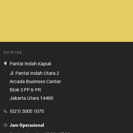
KONTAK
Pantai Indah Kapuk
Jl. Pantai Indah Utara 2

Arcade Business Center

Blok 3 PP & PR

Jakarta Utara 14460
(021) 3005 1075
Jam Operasional