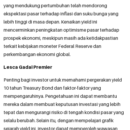
yang mendukung pertumbuhan telah mendorong
ekspektasi pasar terhadap inflasi dan suku bunga yang
lebih tinggi di masa depan. Kenaikan yield ini
mencerminkan peningkatan optimisme pasar terhadap
prospek ekonomi, meskipun masih ada ketidakpastian
terkait kebijakan moneter Federal Reserve dan
perkembangan ekonomi global.
Lesca Gadai Premier
Penting bagi investor untuk memahami pergerakan yield
10 tahun Treasury Bond dan faktor-faktor yang
mempengaruhinya. Pengetahuan ini dapat membantu
mereka dalam membuat keputusan investasi yang lebih
tepat dan mengurangi risiko di tengah kondisi pasar yang
selalu berubah. Selain itu, dengan mempelajari grafik
sejarah yield ini, investor dapat memperoleh wawasan