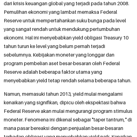
dari krisis keuangan global yang terjadi pada tahun 2008.
Pemulihan ekonomi yang lambat memaksa Federal
Reserve untuk mempertahankan suku bunga pada level
yang sangat rendah untuk mendukung pertumbuhan
ekonomi. Hal ini menyebabkan yield obligasi Treasury 10
tahun turun ke level yang belum pernah terjadi
sebelumnya. Kebijakan moneter yang longgar dan
program pembelian aset besar-besaran oleh Federal
Reserve adalah beberapa faktor utama yang
menyebabkan yield tetap rendah selama beberapa tahun.
Namun, memasuki tahun 2013, yield mulai mengalami
kenaikan yang signifikan, dipicu oleh ekspektasi bahwa
Federal Reserve akan mulai mengurangi program stimulus
moneter. Fenomena ini dikenal sebagai "taper tantrum," di
mana pasar bereaksi dengan penjualan besar-besaran
terhadap obligasi yang menyebabkan yield naik. Kenaikan