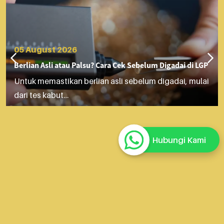
05 August 2026
Berlian Asli atau Palsu? Cara Cek Sebelum Digadai di LGP
Untuk memastikan berlian asli sebelum digadai, mulai
dari tes kabut…
Hubungi Kami