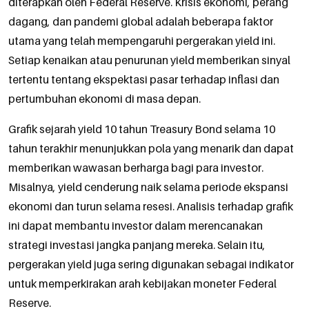
diterapkan oleh Federal Reserve. Krisis ekonomi, perang
dagang, dan pandemi global adalah beberapa faktor
utama yang telah mempengaruhi pergerakan yield ini.
Setiap kenaikan atau penurunan yield memberikan sinyal
tertentu tentang ekspektasi pasar terhadap inflasi dan
pertumbuhan ekonomi di masa depan.
Grafik sejarah yield 10 tahun Treasury Bond selama 10
tahun terakhir menunjukkan pola yang menarik dan dapat
memberikan wawasan berharga bagi para investor.
Misalnya, yield cenderung naik selama periode ekspansi
ekonomi dan turun selama resesi. Analisis terhadap grafik
ini dapat membantu investor dalam merencanakan
strategi investasi jangka panjang mereka. Selain itu,
pergerakan yield juga sering digunakan sebagai indikator
untuk memperkirakan arah kebijakan moneter Federal
Reserve.