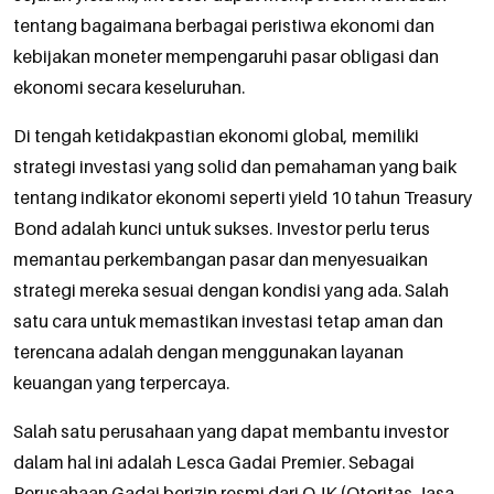
tentang bagaimana berbagai peristiwa ekonomi dan
kebijakan moneter mempengaruhi pasar obligasi dan
ekonomi secara keseluruhan.
Di tengah ketidakpastian ekonomi global, memiliki
strategi investasi yang solid dan pemahaman yang baik
tentang indikator ekonomi seperti yield 10 tahun Treasury
Bond adalah kunci untuk sukses. Investor perlu terus
memantau perkembangan pasar dan menyesuaikan
strategi mereka sesuai dengan kondisi yang ada. Salah
satu cara untuk memastikan investasi tetap aman dan
terencana adalah dengan menggunakan layanan
keuangan yang terpercaya.
Salah satu perusahaan yang dapat membantu investor
dalam hal ini adalah Lesca Gadai Premier. Sebagai
Perusahaan Gadai berizin resmi dari OJK (Otoritas Jasa