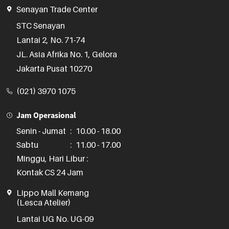
Senayan Trade Center
STC Senayan

Lantai 2, No. 71-74

JL. Asia Afrika No. 1, Gelora

Jakarta Pusat 10270
(021) 3970 1075
Jam Operasional
Senin - Jumat
:
10.00 - 18.00
Sabtu
:
11.00 - 17.00
Minggu, Hari Libur :
Kontak CS 24 Jam
Lippo Mall Kemang
(Lesca Atelier)
Lantai UG No. UG-09
