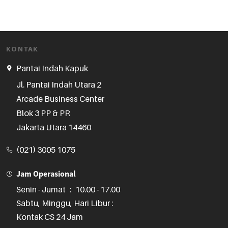
KONTAK
Pantai Indah Kapuk
Jl. Pantai Indah Utara 2

Arcade Business Center

Blok 3 PP & PR

Jakarta Utara 14460
(021) 3005 1075
Jam Operasional
Senin - Jumat
:
10.00 - 17.00
Sabtu, Minggu, Hari Libur :
Kontak CS 24 Jam