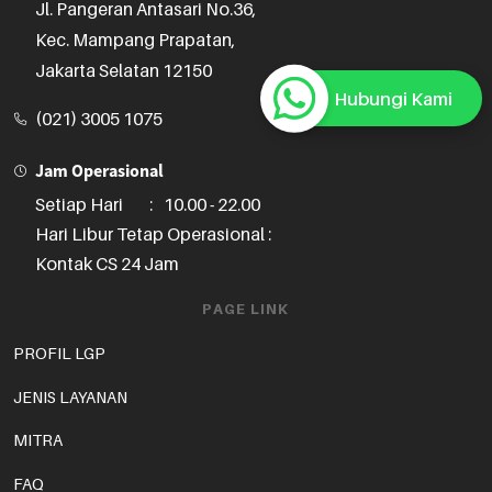
Jl. Pangeran Antasari No.36,

Kec. Mampang Prapatan,

Jakarta Selatan 12150
Hubungi Kami
(021) 3005 1075
Jam Operasional
Setiap Hari
:
10.00 - 22.00
Hari Libur Tetap Operasional :
Kontak CS 24 Jam
PAGE LINK
PROFIL LGP
JENIS LAYANAN
MITRA
FAQ