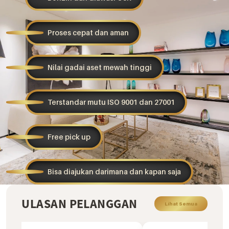
Proses cepat dan aman
Nilai gadai aset mewah tinggi
Terstandar mutu ISO 9001 dan 27001
Free pick up
Bisa diajukan darimana dan kapan saja
ULASAN PELANGGAN
Lihat Semua