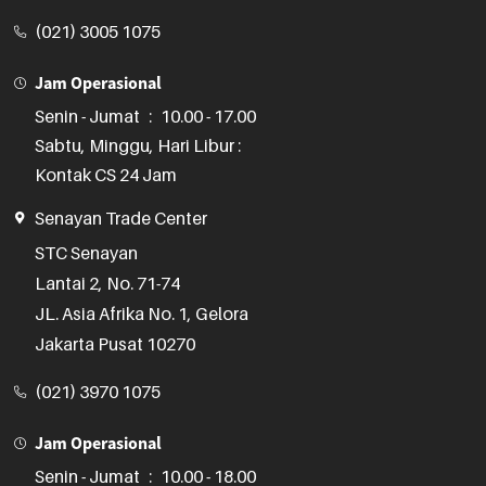
(021) 3005 1075
Jam Operasional
Senin - Jumat
:
10.00 - 17.00
Sabtu, Minggu, Hari Libur :
Kontak CS 24 Jam
Senayan Trade Center
STC Senayan

Lantai 2, No. 71-74

JL. Asia Afrika No. 1, Gelora

Jakarta Pusat 10270
(021) 3970 1075
Jam Operasional
Senin - Jumat
:
10.00 - 18.00