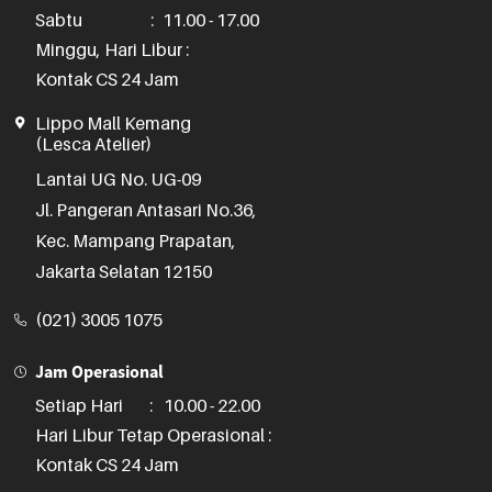
Sabtu
:
11.00 - 17.00
Minggu, Hari Libur :
Kontak CS 24 Jam
Lippo Mall Kemang
(Lesca Atelier)
Lantai UG No. UG-09

Jl. Pangeran Antasari No.36,

Kec. Mampang Prapatan,

Jakarta Selatan 12150
(021) 3005 1075
Jam Operasional
Setiap Hari
:
10.00 - 22.00
Hari Libur Tetap Operasional :
Kontak CS 24 Jam