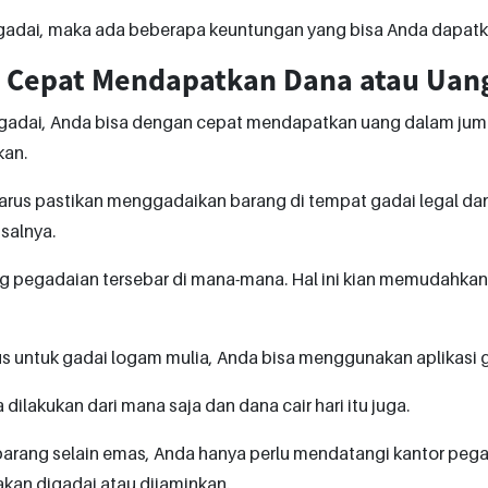
gadai, maka ada beberapa keuntungan yang bisa Anda dapatkan
h Cepat Mendapatkan Dana atau Uan
gadai, Anda bisa dengan cepat mendapatkan uang dalam juml
kan.
rus pastikan menggadaikan barang di tempat gadai legal dan 
salnya.
g pegadaian tersebar di mana-mana. Hal ini kian memudahkan
 untuk gadai logam mulia, Anda bisa menggunakan aplikasi ga
 dilakukan dari mana saja dan dana cair hari itu juga.
barang selain emas, Anda hanya perlu mendatangi kantor p
kan digadai atau dijaminkan.