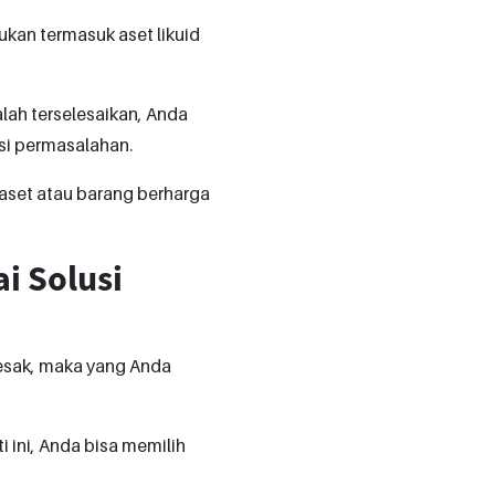
bukan termasuk aset likuid
salah terselesaikan, Anda
si permasalahan.
 aset atau barang berharga
i Solusi
sak, maka yang Anda
 ini, Anda bisa memilih