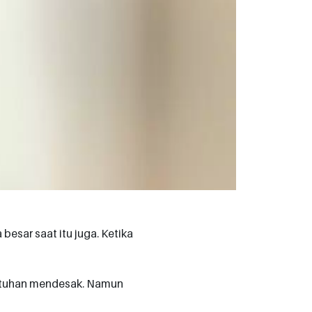
esar saat itu juga. Ketika
butuhan mendesak. Namun