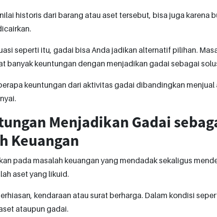
ilai historis dari barang atau aset tersebut, bisa juga karena 
icairkan.
asi seperti itu, gadai bisa Anda jadikan alternatif pilihan. Ma
t banyak keuntungan dengan menjadikan gadai sebagai solu
eberapa keuntungan dari aktivitas gadai dibandingkan menjual
nyai.
tungan Menjadikan Gadai sebaga
h Keuangan
kan pada masalah keuangan yang mendadak sekaligus mende
ah aset yang likuid.
erhiasan, kendaraan atau surat berharga. Dalam kondisi seperti
aset ataupun gadai.