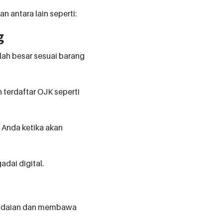
 antara lain seperti:
g
ah besar sesuai barang
terdaftar OJK seperti
 Anda ketika akan
dai digital.
egadaian dan membawa