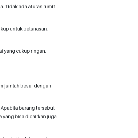
a. Tidak ada aturan rumit
ukup untuk pelunasan,
 yang cukup ringan.
m jumlah besar dengan
 Apabila barang tersebut
a yang bisa dicairkan juga