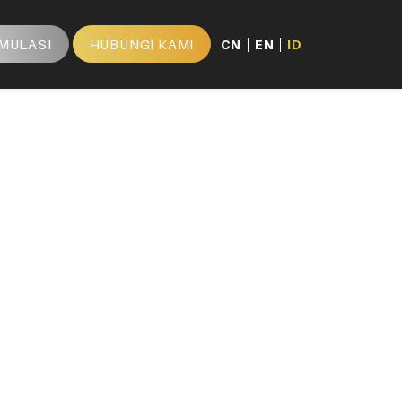
IMULASI
HUBUNGI KAMI
CN
EN
ID