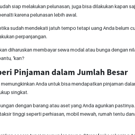
udah siap melakukan pelunasan, juga bisa dilakukan kapan saj
penalti karena pelunasan lebih awal.
etika sudah mendekati jatuh tempo tetapi uang Anda belum c
lakukan perpanjangan.
kan diharuskan membayar sewa modal atau bunga dengan nilai
ntu, 'kan?
eri Pinjaman dalam Jumlah Besar
, memungkinkan Anda untuk bisa mendapatkan pinjaman dala
ukup singkat.
bungan dengan barang atau aset yang Anda agunkan pastinya.
i taksir tinggi seperti perhiasan, mobil mewah, rumah tentu dan