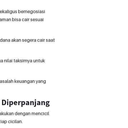
sekaligus bernegosiasi
aman bisa cair sesuai
 dana akan segera cair saat
 nilai taksirnya untuk
 masalah keuangan yang
t Diperpanjang
akukan dengan mencicil
ap cicilan.