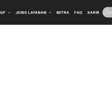
S
LGP
JENIS LAYANAN
MITRA
FAQ
KARIR