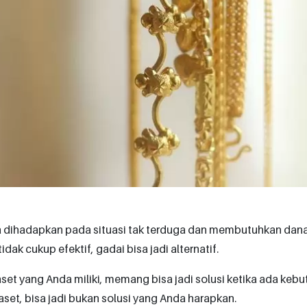
ta dihadapkan pada situasi tak terduga dan membutuhkan dana b
idak cukup efektif, gadai bisa jadi alternatif.
set yang Anda miliki, memang bisa jadi solusi ketika ada ke
aset, bisa jadi bukan solusi yang Anda harapkan.