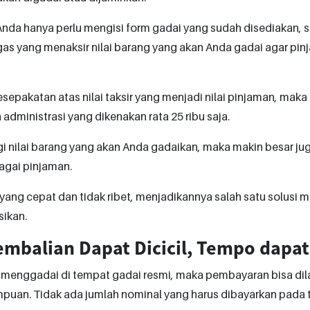
Anda hanya perlu mengisi form gadai yang sudah disediakan, 
s yang menaksir nilai barang yang akan Anda gadai agar pinj
kesepakatan atas nilai taksir yang menjadi nilai pinjaman, maka
a administrasi yang dikenakan rata 25 ribu saja.
i nilai barang yang akan Anda gadaikan, maka makin besar juga
agai pinjaman.
yang cepat dan tidak ribet, menjadikannya salah satu solusi
ikan.
embalian Dapat Dicicil, Tempo dapa
 menggadai di tempat gadai resmi, maka pembayaran bisa dil
uan. Tidak ada jumlah nominal yang harus dibayarkan pada ti