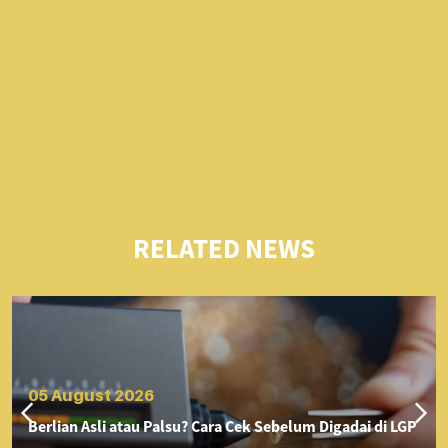
RELATED NEWS
05 August 2026
Berlian Asli atau Palsu? Cara Cek Sebelum Digadai di LGP