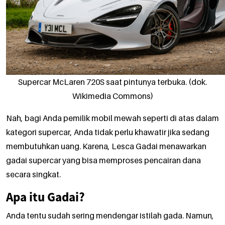
Supercar McLaren 720S saat pintunya terbuka. (dok.
Wikimedia Commons)
Nah, bagi Anda pemilik mobil mewah seperti di atas dalam
kategori supercar, Anda tidak perlu khawatir jika sedang
membutuhkan uang. Karena, Lesca Gadai menawarkan
gadai supercar yang bisa memproses pencairan dana
secara singkat.
Apa itu Gadai?
Anda tentu sudah sering mendengar istilah gada. Namun,