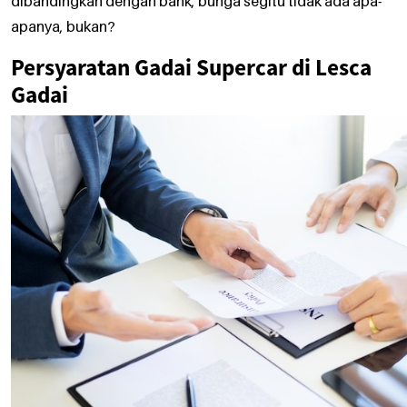
dibandingkan dengan bank, bunga segitu tidak ada apa-
apanya, bukan?
Persyaratan Gadai Supercar di Lesca
Gadai