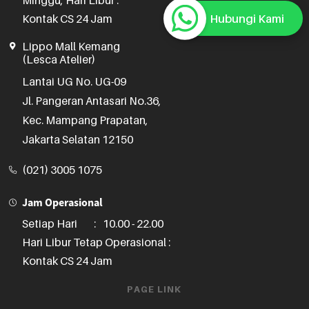
Minggu, Hari Libur :
Hubungi Kami
Kontak CS 24 Jam
Lippo Mall Kemang
(Lesca Atelier)
Lantai UG No. UG-09

Jl. Pangeran Antasari No.36,

Kec. Mampang Prapatan,

Jakarta Selatan 12150
(021) 3005 1075
Jam Operasional
Setiap Hari
:
10.00 - 22.00
Hari Libur Tetap Operasional :
Kontak CS 24 Jam
PAGE LINK