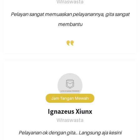
Wiraswasta
Pelayan sangat memuaskan pelayanannya, gita sangat
membantu
Jam Tangan Mewah
Ignazeus Xiunx
Wiraswasta
Pelayanan ok dengan gita.. Langsung aja kesini