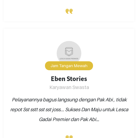
Jam Tangan Mewah
Eben Stories
Karyawan Swasta
Pelayanannya bagus langsung dengan Pak Abi , tidak
repot Sst sstt sst sst joss... Sukses Dan Maju untuk Lesca
Gadai Premier dan Pak Abi…