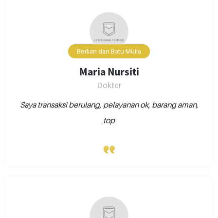
Berlian dan Batu Mulia
Maria Nursiti
Dokter
Saya transaksi berulang, pelayanan ok, barang aman,
top