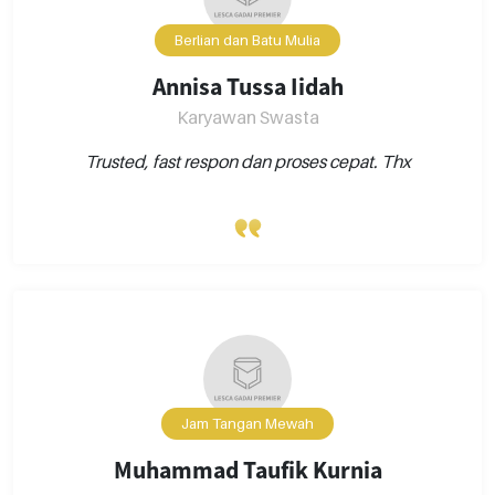
Berlian dan Batu Mulia
Annisa Tussa Iidah
Karyawan Swasta
Trusted, fast respon dan proses cepat. Thx
Jam Tangan Mewah
Muhammad Taufik Kurnia