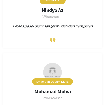
Tas Branded
Nindya Az
Wiraswasta
Proses gadai disini sangat mudah dan transparan
Emas dan Logam Mulia
Muhamad Mulya
Wiraswasta