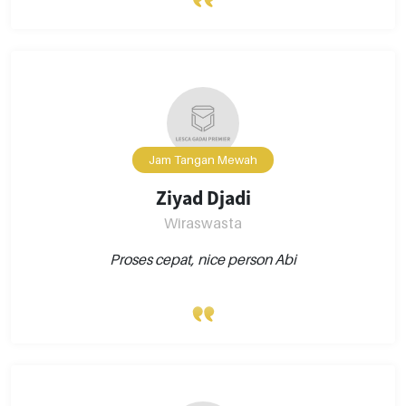
Jam Tangan Mewah
Ziyad Djadi
Wiraswasta
Proses cepat, nice person Abi