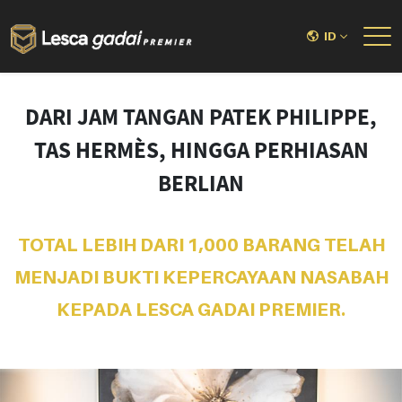
ID
DARI JAM TANGAN PATEK PHILIPPE,
TAS HERMÈS, HINGGA PERHIASAN
BERLIAN
TOTAL LEBIH DARI 1,000 BARANG TELAH
MENJADI BUKTI KEPERCAYAAN NASABAH
KEPADA LESCA GADAI PREMIER.