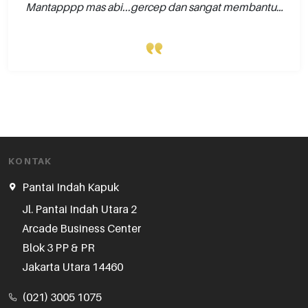
Mantapppp mas abi...gercep dan sangat membantu…
KONTAK
Pantai Indah Kapuk
Jl. Pantai Indah Utara 2

Arcade Business Center

Blok 3 PP & PR

Jakarta Utara 14460
(021) 3005 1075