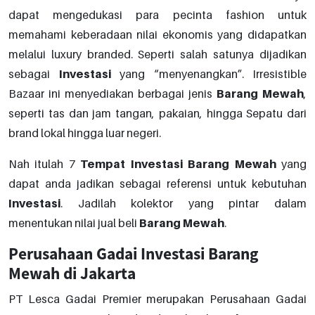
dapat mengedukasi para pecinta fashion untuk
memahami keberadaan nilai ekonomis yang didapatkan
melalui luxury branded. Seperti salah satunya dijadikan
sebagai
Investasi
yang “menyenangkan”. Irresistible
Bazaar ini menyediakan berbagai jenis
Barang
Mewah
,
seperti tas dan jam tangan, pakaian, hingga Sepatu dari
brand lokal hingga luar negeri.
Nah itulah 7
Tempat
Investasi
Barang
Mewah
yang
dapat anda jadikan sebagai referensi untuk kebutuhan
Investasi
. Jadilah kolektor yang pintar dalam
menentukan nilai jual beli
Barang
Mewah
.
Perusahaan Gadai Investasi Barang
Mewah di Jakarta
PT Lesca Gadai Premier merupakan Perusahaan Gadai