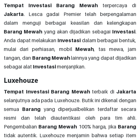
Tempat
Investasi
Barang
Mewah
terpercaya di
Jakarta
. Lesca gadai Premier telah berpengalaman
dalam menguji berbagai keasilan dan kelengkapan
Barang
Mewah
yang akan dijadikan sebagai
Investasi
.
Anda dapat melakukan
Investasi
dalam berbagai bentuk,
mulai dari perhiasan, mobil
Mewah
, tas mewa, jam
tangan, dan
Barang
Mewah
lainnya yang dapat dijadikan
sebagai alat
Investasi
menjanjikan.
Luxehouze
Tempat
Investasi
Barang
Mewah
terbaik di
Jakarta
selanjutnya ada pada Luxehouze. Butik ini dikenal dengan
semua
Barang
yang diperjualbelikan terdaftar secara
resmi dan telah diautentikasi oleh para tim ahli.
Pengembalian
Barang
Mewah
100% harga, jika
Barang
tidak autentik. Luxehouze menjamin bahwa setiap item