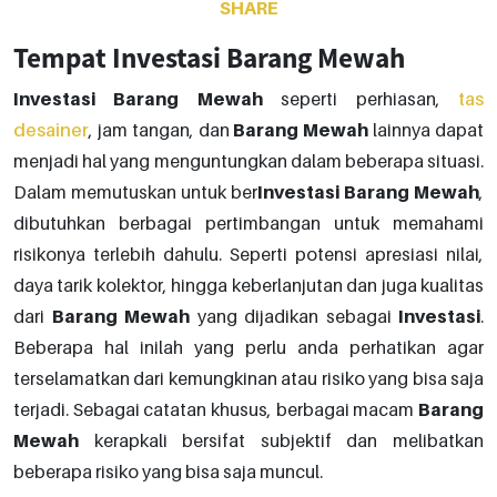
SHARE
Tempat Investasi Barang Mewah
Investasi
Barang
Mewah
seperti perhiasan,
tas
desainer
, jam tangan, dan
Barang
Mewah
lainnya dapat
menjadi hal yang menguntungkan dalam beberapa situasi.
Dalam memutuskan untuk ber
Investasi
Barang
Mewah
,
dibutuhkan berbagai pertimbangan untuk memahami
risikonya terlebih dahulu. Seperti potensi apresiasi nilai,
daya tarik kolektor, hingga keberlanjutan dan juga kualitas
dari
Barang
Mewah
yang dijadikan sebagai
Investasi
.
Beberapa hal inilah yang perlu anda perhatikan agar
terselamatkan dari kemungkinan atau risiko yang bisa saja
terjadi. Sebagai catatan khusus, berbagai macam
Barang
Mewah
kerapkali bersifat subjektif dan melibatkan
beberapa risiko yang bisa saja muncul.