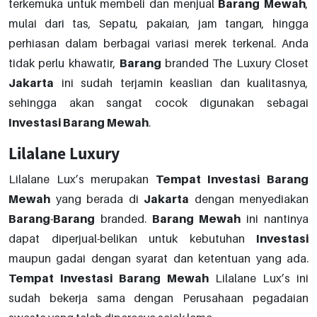
terkemuka untuk membeli dan menjual
Barang
Mewah
,
mulai dari tas, Sepatu, pakaian, jam tangan, hingga
perhiasan dalam berbagai variasi merek terkenal. Anda
tidak perlu khawatir,
Barang
branded The Luxury Closet
Jakarta
ini sudah terjamin keaslian dan kualitasnya,
sehingga akan sangat cocok digunakan sebagai
Investasi
Barang
Mewah
.
Lilalane Luxury
Lilalane Lux’s merupakan
Tempat
Investasi
Barang
Mewah
yang berada di
Jakarta
dengan menyediakan
Barang
-
Barang
branded.
Barang
Mewah
ini nantinya
dapat diperjual-belikan untuk kebutuhan
Investasi
maupun gadai dengan syarat dan ketentuan yang ada.
Tempat
Investasi
Barang
Mewah
Lilalane Lux’s ini
sudah bekerja sama dengan Perusahaan pegadaian