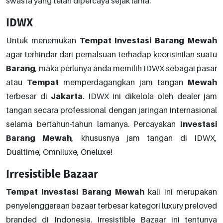
swasta yang telah dipercaya sejak lama.
IDWX
Untuk menemukan
Tempat
Investasi
Barang
Mewah
agar terhindar dari pemalsuan terhadap keorisinilan suatu
Barang
, maka perlunya anda memilih IDWX sebagai pasar
atau
Tempat
memperdagangkan jam tangan
Mewah
terbesar di
Jakarta
. IDWX ini dikelola oleh dealer jam
tangan secara professional dengan jaringan internasional
selama bertahun-tahun lamanya. Percayakan
Investasi
Barang
Mewah
, khususnya jam tangan di IDWX,
Dualtime, Omniluxe, Oneluxe!
Irresistible Bazaar
Tempat
Investasi
Barang
Mewah
kali ini merupakan
penyelenggaraan bazaar terbesar kategori luxury preloved
branded di Indonesia. Irresistible Bazaar ini tentunya