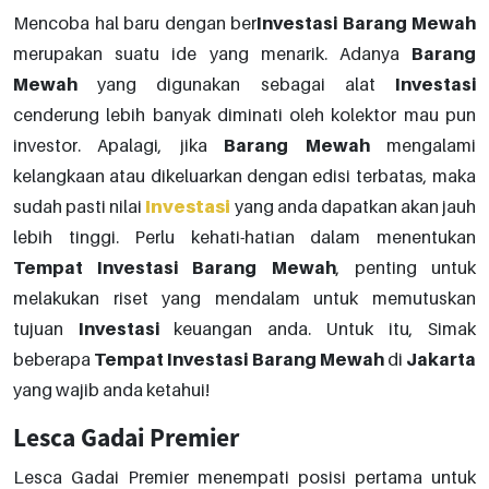
Mencoba hal baru dengan ber
Investasi
Barang
Mewah
merupakan suatu ide yang menarik. Adanya
Barang
Mewah
yang digunakan sebagai alat
Investasi
cenderung lebih banyak diminati oleh kolektor mau pun
investor. Apalagi, jika
Barang
Mewah
mengalami
kelangkaan atau dikeluarkan dengan edisi terbatas, maka
sudah pasti nilai
Investasi
yang anda dapatkan akan jauh
lebih tinggi. Perlu kehati-hatian dalam menentukan
Tempat
Investasi
Barang
Mewah
, penting untuk
melakukan riset yang mendalam untuk memutuskan
tujuan
Investasi
keuangan anda. Untuk itu, Simak
beberapa
Tempat
Investasi
Barang
Mewah
di
Jakarta
yang wajib anda ketahui!
Lesca Gadai Premier
Lesca Gadai Premier menempati posisi pertama untuk