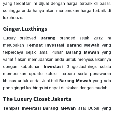
yang terdaftar ini dijual dengan harga terbaik di pasar,
sehingga anda hanya akan menemukan harga terbaik di
luxehouze.
Ginger.Luxthings
Luxury preloved
Barang
branded sejak 2012 ini
merupakan
Tempat
Investasi
Barang
Mewah
yang
terpercaya sejak lama. Pilihan
Barang
Mewah
yang
variatif akan memudahkan anda untuk menyesuaikannya
dengan kebutuhan
Investasi
. Ginger.luxthings selalu
memberikan update koleksi terbaru serta penawaran
khusus untuk anda. Jual-beli
Barang
Mewah
yang ada
pada gingel.luxthings ini dapat dilakukan dengan mudah.
The Luxury Closet Jakarta
Tempat
Investasi
Barang
Mewah
asal Dubai yang