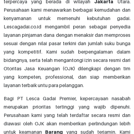
terpercaya yang berada di wilayah
Jakarta
Utara.
Perusahaan kami menawarkan berbagai kemudahan dan
kenyamanan untuk memenuhi kebutuhan gadai.
Lescagadai.co.id mengambil peran sebagai penyedia
layanan pinjaman dana dengan menaksir dan memproses
sesuai dengan nilai pasar terkini dan jumlah suku bunga
yang kompetitif. Kami sudah berpengalaman dalam
bidangnya, serta telah mengantongi izin secara resmi dari
Otoritas Jasa Keuangan (OJK) dilengkapi dengan tim
yang kompeten, professional, dan siap memberikan
layanan terbaik untu para pelanggan.
Bagi PT Lesca Gadai Premier, kepercayaan nasabah
merupakan prioritas tertinggi yang wajib dipenuhi.
Perusahaan kami yang telah terdaftar secara resmi dan
diawasi oleh OJK akan memberikan perlindungan lebih
untuk keamanan
Barang
yang sudah terjamin. Kami