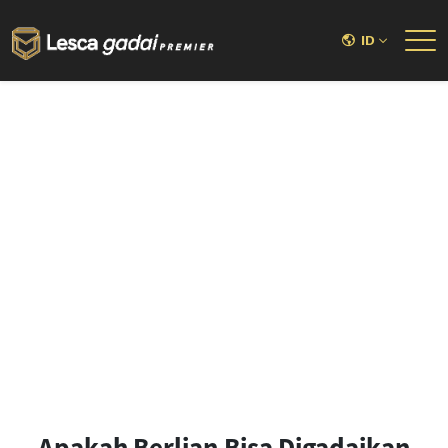
ID
Apakah Berlian Bisa Digadaikan