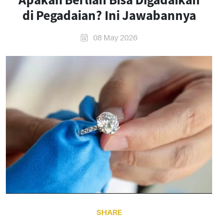
di Pegadaian? Ini Jawabannya
08 May 2026
SHARE