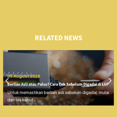
RELATED NEWS
05 August 2026
Berlian Asli atau Palsu? Cara Cek Sebelum Digadai di LGP
Untuk memastikan berlian asli sebelum digadai, mulai
dari tes kabut…