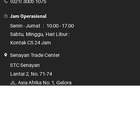
(021) 3005 1075
Jam Operasional
Senin - Jumat
:
10.00 - 17.00
Sabtu, Minggu, Hari Libur :
Kontak CS 24 Jam
Senayan Trade Center
STC Senayan

Lantai 2, No. 71-74

JL. Asia Afrika No. 1, Gelora

Jakarta Pusat 10270
(021) 3970 1075
Jam Operasional
Senin - Jumat
:
10.00 - 18.00
Sabtu
:
11.00 - 17.00