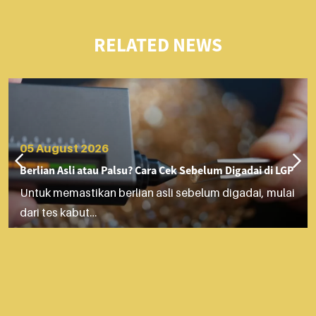
RELATED NEWS
05 August 2026
Berlian Asli atau Palsu? Cara Cek Sebelum Digadai di LGP
Untuk memastikan berlian asli sebelum digadai, mulai
dari tes kabut…