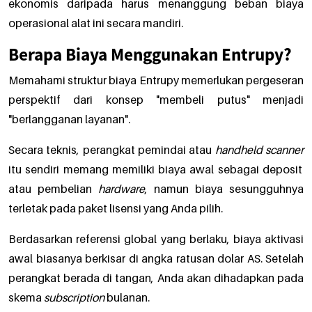
ekonomis daripada harus menanggung beban biaya
operasional alat ini secara mandiri.
Berapa Biaya Menggunakan Entrupy?
Memahami struktur biaya Entrupy memerlukan pergeseran
perspektif dari konsep "membeli putus" menjadi
"berlangganan layanan".
Secara teknis, perangkat pemindai atau
handheld scanner
itu sendiri memang memiliki biaya awal sebagai deposit
atau pembelian
hardware
, namun biaya sesungguhnya
terletak pada paket lisensi yang Anda pilih.
Berdasarkan referensi global yang berlaku, biaya aktivasi
awal biasanya berkisar di angka ratusan dolar AS. Setelah
perangkat berada di tangan, Anda akan dihadapkan pada
skema
subscription
bulanan.