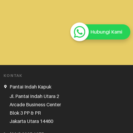
Hubungi Kami
KONTAK
Pantai Indah Kapuk
Jl. Pantai Indah Utara 2

Arcade Business Center

Blok 3 PP & PR

Jakarta Utara 14460