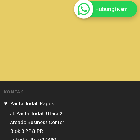
Hubungi Kami
KONTAK
Pantai Indah Kapuk
Jl. Pantai Indah Utara 2

Arcade Business Center

Blok 3 PP & PR

Jakarta Utara 14460