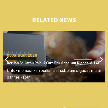
RELATED NEWS
05 August 2026
Berlian Asli atau Palsu? Cara Cek Sebelum Digadai di LGP
Untuk memastikan berlian asli sebelum digadai, mulai
dari tes kabut…