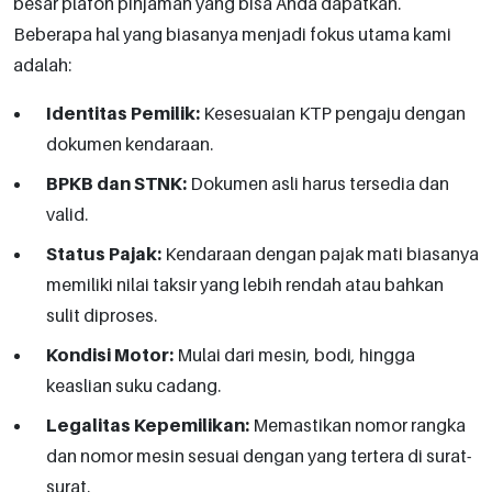
besar plafon pinjaman yang bisa Anda dapatkan.
Beberapa hal yang biasanya menjadi fokus utama kami
adalah:
Identitas Pemilik:
Kesesuaian KTP pengaju dengan
dokumen kendaraan.
BPKB dan STNK:
Dokumen asli harus tersedia dan
valid.
Status Pajak:
Kendaraan dengan pajak mati biasanya
memiliki nilai taksir yang lebih rendah atau bahkan
sulit diproses.
Kondisi Motor:
Mulai dari mesin, bodi, hingga
keaslian suku cadang.
Legalitas Kepemilikan:
Memastikan nomor rangka
dan nomor mesin sesuai dengan yang tertera di surat-
surat.