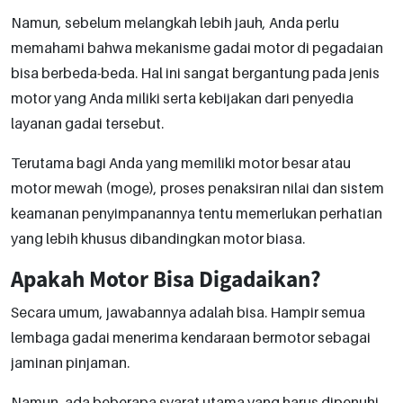
Namun, sebelum melangkah lebih jauh, Anda perlu
memahami bahwa mekanisme gadai motor di pegadaian
bisa berbeda-beda. Hal ini sangat bergantung pada jenis
motor yang Anda miliki serta kebijakan dari penyedia
layanan gadai tersebut.
Terutama bagi Anda yang memiliki motor besar atau
motor mewah (moge), proses penaksiran nilai dan sistem
keamanan penyimpanannya tentu memerlukan perhatian
yang lebih khusus dibandingkan motor biasa.
Apakah Motor Bisa Digadaikan?
Secara umum, jawabannya adalah bisa. Hampir semua
lembaga gadai menerima kendaraan bermotor sebagai
jaminan pinjaman.
Namun, ada beberapa syarat utama yang harus dipenuhi