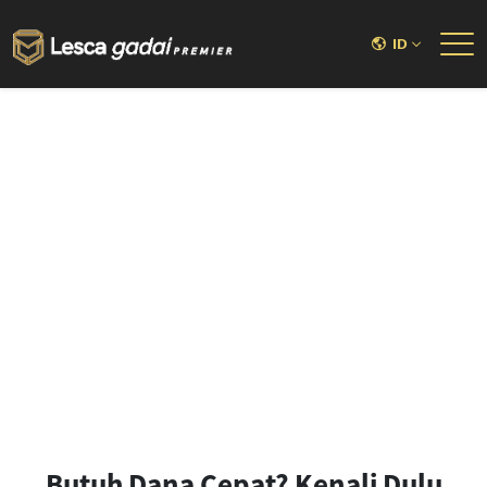
ID
Butuh Dana Cepat? Kenali Dulu