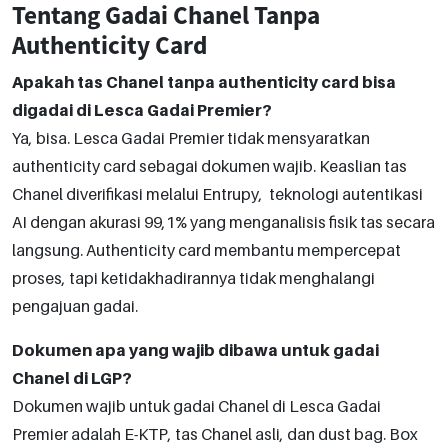
Tentang Gadai Chanel Tanpa
Authenticity Card
Apakah tas Chanel tanpa authenticity card bisa
digadai di Lesca Gadai Premier?
Ya, bisa. Lesca Gadai Premier tidak mensyaratkan
authenticity card sebagai dokumen wajib. Keaslian tas
Chanel diverifikasi melalui Entrupy, teknologi autentikasi
AI dengan akurasi 99,1% yang menganalisis fisik tas secara
langsung. Authenticity card membantu mempercepat
proses, tapi ketidakhadirannya tidak menghalangi
pengajuan gadai.
Dokumen apa yang wajib dibawa untuk gadai
Chanel di LGP?
Dokumen wajib untuk gadai Chanel di Lesca Gadai
Premier adalah E-KTP, tas Chanel asli, dan dust bag. Box