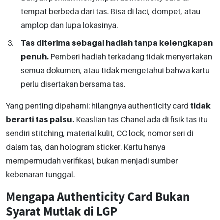
tempat berbeda dari tas. Bisa di laci, dompet, atau
amplop dan lupa lokasinya.
Tas diterima sebagai hadiah tanpa kelengkapan
penuh.
Pemberi hadiah terkadang tidak menyertakan
semua dokumen, atau tidak mengetahui bahwa kartu
perlu disertakan bersama tas.
Yang penting dipahami: hilangnya authenticity card
tidak
berarti tas palsu.
Keaslian tas Chanel ada di fisik tas itu
sendiri stitching, material kulit, CC lock, nomor seri di
dalam tas, dan hologram sticker. Kartu hanya
mempermudah verifikasi, bukan menjadi sumber
kebenaran tunggal.
Mengapa Authenticity Card Bukan
Syarat Mutlak di LGP