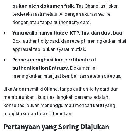
bukan oleh dokumen fisik.
Tas Chanel asli akan
terdeteksi asli melalui AI dengan akurasi 99,1%,
dengan atau tanpa authenticity card.
Yang wajib hanya tiga: e-KTP, tas, dan dust bag.
Box, authenticity card, dan receipt meningkatkan nilai
appraisal tapi bukan syarat mutlak.
Proses menghasilkan certificate of
authentication Entrupy.
Dokumen ini
meningkatkan nilai jual kembali tas setelah ditebus.
Jika Anda memiliki Chanel tanpa authenticity card dan
membutuhkan likuiditas, langkah pertama adalah
konsultasi bukan menunggu atau mencari kartu yang
mungkin sudah tidak ditemukan.
Pertanyaan yang Sering Diajukan