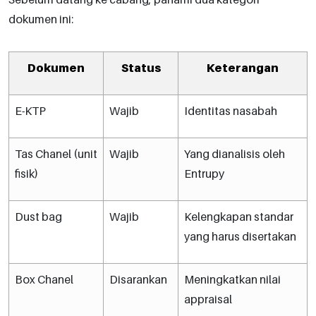
dokumen ini:
Dokumen
Status
Keterangan
E-KTP
Wajib
Identitas nasabah
Tas Chanel (unit
Wajib
Yang dianalisis oleh
fisik)
Entrupy
Dust bag
Wajib
Kelengkapan standar
yang harus disertakan
Box Chanel
Disarankan
Meningkatkan nilai
appraisal