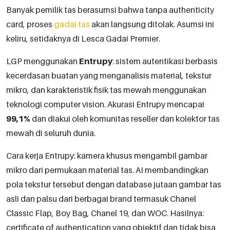
Banyak pemilik tas berasumsi bahwa tanpa authenticity
card, proses
gadai tas
akan langsung ditolak. Asumsi ini
keliru, setidaknya di Lesca Gadai Premier.
LGP menggunakan
Entrupy
: sistem autentikasi berbasis
kecerdasan buatan yang menganalisis material, tekstur
mikro, dan karakteristik fisik tas mewah menggunakan
teknologi computer vision. Akurasi Entrupy mencapai
99,1%
dan diakui oleh komunitas reseller dan kolektor tas
mewah di seluruh dunia.
Cara kerja Entrupy: kamera khusus mengambil gambar
mikro dari permukaan material tas. AI membandingkan
pola tekstur tersebut dengan database jutaan gambar tas
asli dan palsu dari berbagai brand termasuk Chanel
Classic Flap, Boy Bag, Chanel 19, dan WOC. Hasilnya:
certificate of authentication yang objektif dan tidak bisa