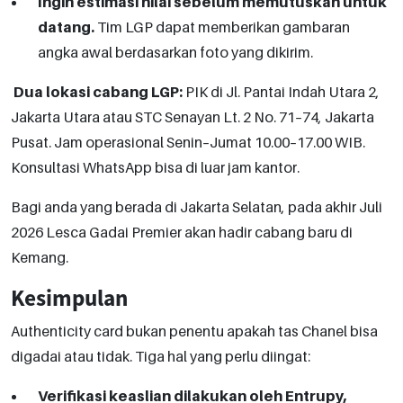
Ingin estimasi nilai sebelum memutuskan untuk
datang.
Tim LGP dapat memberikan gambaran
angka awal berdasarkan foto yang dikirim.
Dua lokasi cabang LGP:
PIK di Jl. Pantai Indah Utara 2,
Jakarta Utara atau STC Senayan Lt. 2 No. 71–74, Jakarta
Pusat. Jam operasional Senin–Jumat 10.00–17.00 WIB.
Konsultasi WhatsApp bisa di luar jam kantor.
Bagi anda yang berada di Jakarta Selatan, pada akhir Juli
2026 Lesca Gadai Premier akan hadir cabang baru di
Kemang.
Kesimpulan
Authenticity card bukan penentu apakah tas Chanel bisa
digadai atau tidak. Tiga hal yang perlu diingat:
Verifikasi keaslian dilakukan oleh Entrupy,