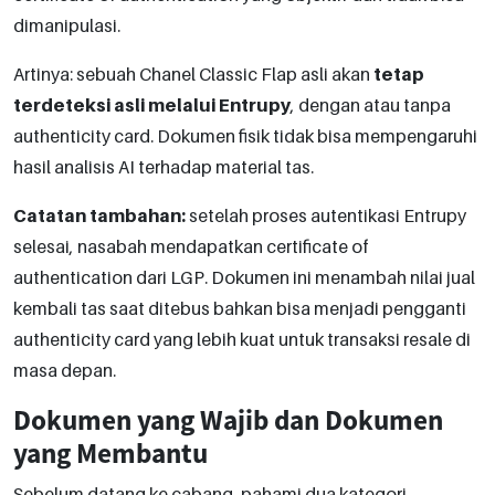
dimanipulasi.
Artinya: sebuah Chanel Classic Flap asli akan
tetap
terdeteksi asli melalui Entrupy
, dengan atau tanpa
authenticity card. Dokumen fisik tidak bisa mempengaruhi
hasil analisis AI terhadap material tas.
Catatan tambahan:
setelah proses autentikasi Entrupy
selesai, nasabah mendapatkan certificate of
authentication dari LGP. Dokumen ini menambah nilai jual
kembali tas saat ditebus bahkan bisa menjadi pengganti
authenticity card yang lebih kuat untuk transaksi resale di
masa depan.
Dokumen yang Wajib dan Dokumen
yang Membantu
Sebelum datang ke cabang, pahami dua kategori