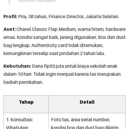
Profil:
Pria, 38 tahun, Finance Director, Jakarta Selatan.
Aset:
Chanel Classic Flap Medium, warna hitam, hardware
emas. Kondisi sangat baik, jarang digunakan. Box dan dust
bag lengkap. Authenticity card tidak ditemukan,
kemungkinan terselip saat pindahan 2 tahun lalu.
Kebutuhan:
Dana Rp50 juta untuk biaya sekolah anak
dalam 10 hari. Tidak ingin menjual karena tas merupakan
hadiah pernikahan.
Tahap
Detail
1. Konsultasi
Foto tas, area serial number,
WhatsApp
kondisi box dan dust bag dikirim