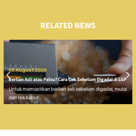
RELATED NEWS
05 August 2026
Berlian Asli atau Palsu? Cara Cek Sebelum Digadai di LGP
Untuk memastikan berlian asli sebelum digadai, mulai
dari tes kabut…