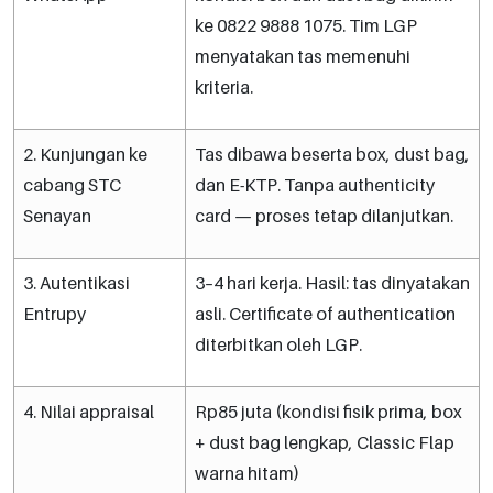
ke 0822 9888 1075. Tim LGP
menyatakan tas memenuhi
kriteria.
2. Kunjungan ke
Tas dibawa beserta box, dust bag,
cabang STC
dan E-KTP. Tanpa authenticity
Senayan
card — proses tetap dilanjutkan.
3. Autentikasi
3–4 hari kerja. Hasil: tas dinyatakan
Entrupy
asli. Certificate of authentication
diterbitkan oleh LGP.
4. Nilai appraisal
Rp85 juta (kondisi fisik prima, box
+ dust bag lengkap, Classic Flap
warna hitam)