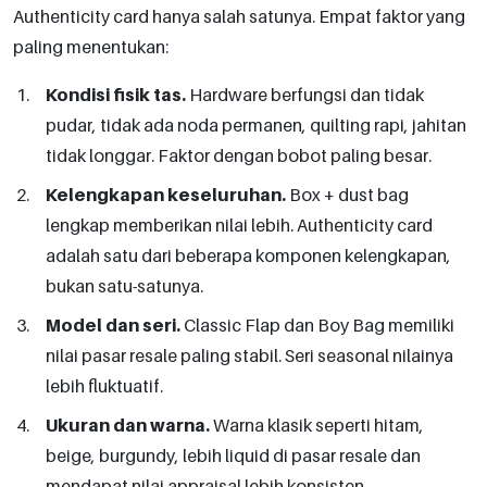
Authenticity card hanya salah satunya. Empat faktor yang
paling menentukan:
Kondisi fisik tas.
Hardware berfungsi dan tidak
pudar, tidak ada noda permanen, quilting rapi, jahitan
tidak longgar. Faktor dengan bobot paling besar.
Kelengkapan keseluruhan.
Box + dust bag
lengkap memberikan nilai lebih. Authenticity card
adalah satu dari beberapa komponen kelengkapan,
bukan satu-satunya.
Model dan seri.
Classic Flap dan Boy Bag memiliki
nilai pasar resale paling stabil. Seri seasonal nilainya
lebih fluktuatif.
Ukuran dan warna.
Warna klasik seperti hitam,
beige, burgundy, lebih liquid di pasar resale dan
mendapat nilai appraisal lebih konsisten.