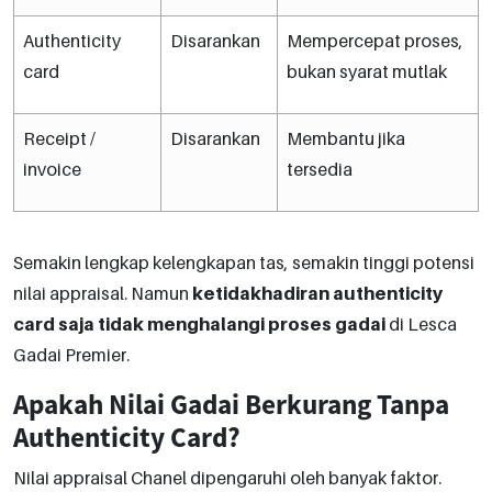
Authenticity
Disarankan
Mempercepat proses,
card
bukan syarat mutlak
Receipt /
Disarankan
Membantu jika
invoice
tersedia
Semakin lengkap kelengkapan tas, semakin tinggi potensi
nilai appraisal. Namun
ketidakhadiran authenticity
card saja tidak menghalangi proses gadai
di Lesca
Gadai Premier.
Apakah Nilai Gadai Berkurang Tanpa
Authenticity Card?
Nilai appraisal Chanel dipengaruhi oleh banyak faktor.