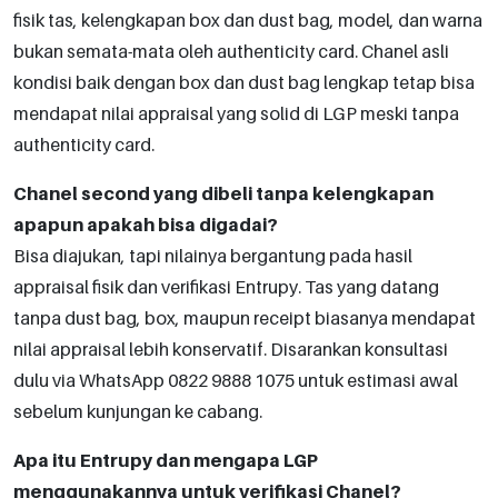
fisik tas, kelengkapan box dan dust bag, model, dan warna
bukan semata-mata oleh authenticity card. Chanel asli
kondisi baik dengan box dan dust bag lengkap tetap bisa
mendapat nilai appraisal yang solid di LGP meski tanpa
authenticity card.
Chanel second yang dibeli tanpa kelengkapan
apapun apakah bisa digadai?
Bisa diajukan, tapi nilainya bergantung pada hasil
appraisal fisik dan verifikasi Entrupy. Tas yang datang
tanpa dust bag, box, maupun receipt biasanya mendapat
nilai appraisal lebih konservatif. Disarankan konsultasi
dulu via WhatsApp 0822 9888 1075 untuk estimasi awal
sebelum kunjungan ke cabang.
Apa itu Entrupy dan mengapa LGP
menggunakannya untuk verifikasi Chanel?