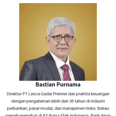
Bastian Purnama
Direktur PT Lesca Gadai Premier dan praktisi keuangan
dengan pengalaman lebih dari 35 tahun di industri
perbankan, pasar modal, dan manajemen risiko. Beliau
pernah menjabat di PT Bursa Efek Indonesia, Bank Amar