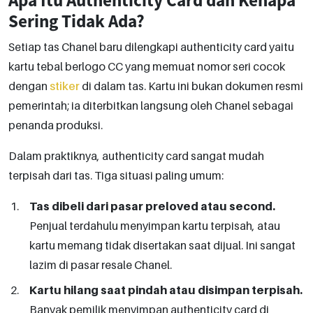
Sering Tidak Ada?
Setiap tas Chanel baru dilengkapi authenticity card yaitu
kartu tebal berlogo CC yang memuat nomor seri cocok
dengan
stiker
di dalam tas. Kartu ini bukan dokumen resmi
pemerintah; ia diterbitkan langsung oleh Chanel sebagai
penanda produksi.
Dalam praktiknya, authenticity card sangat mudah
terpisah dari tas. Tiga situasi paling umum:
Tas dibeli dari pasar preloved atau second.
Penjual terdahulu menyimpan kartu terpisah, atau
kartu memang tidak disertakan saat dijual. Ini sangat
lazim di pasar resale Chanel.
Kartu hilang saat pindah atau disimpan terpisah.
Banyak pemilik menyimpan authenticity card di