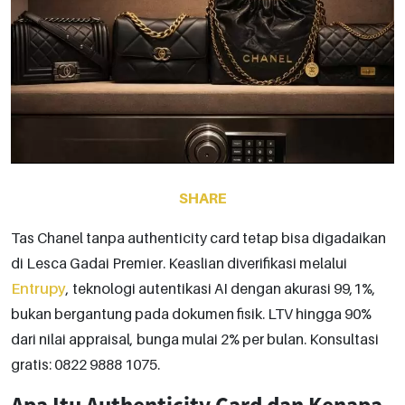
SHARE
Tas Chanel tanpa authenticity card tetap bisa digadaikan
di Lesca Gadai Premier. Keaslian diverifikasi melalui
Entrupy
, teknologi autentikasi AI dengan akurasi 99,1%,
bukan bergantung pada dokumen fisik. LTV hingga 90%
dari nilai appraisal, bunga mulai 2% per bulan. Konsultasi
gratis: 0822 9888 1075.
Apa Itu Authenticity Card dan Kenapa