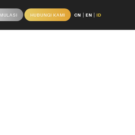
IMULASI
HUBUNGI KAMI
CN
EN
ID