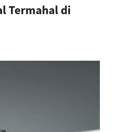
l Termahal di