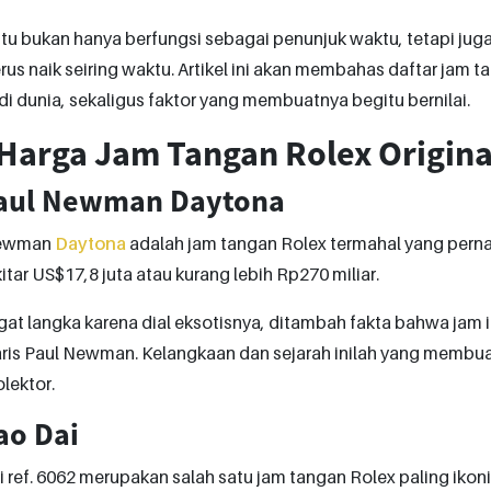
ntu bukan hanya berfungsi sebagai penunjuk waktu, tetapi juga 
erus naik seiring waktu. Artikel ini akan membahas daftar jam
di dunia, sekaligus faktor yang membuatnya begitu bernilai.
 Harga Jam Tangan Rolex Origin
Paul Newman Daytona
Newman
Daytona
adalah jam tangan Rolex termahal yang perna
tar US$17,8 juta atau kurang lebih Rp270 miliar.
gat langka karena dial eksotisnya, ditambah fakta bahwa jam i
aris Paul Newman. Kelangkaan dan sejarah inilah yang membua
lektor.
ao Dai
 ref. 6062 merupakan salah satu jam tangan Rolex paling ikoni