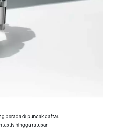
g berada di puncak daftar.
tastis hingga ratusan