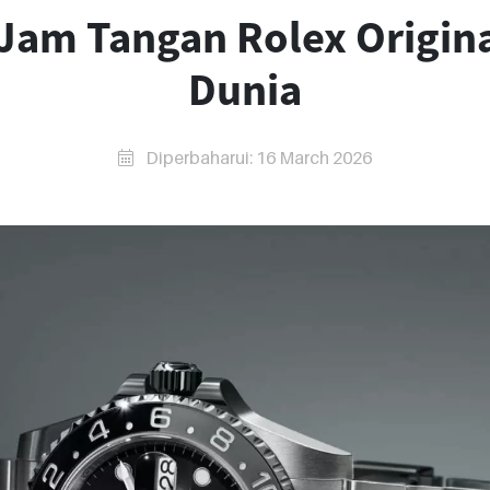
 Jam Tangan Rolex Origina
Dunia
Diperbaharui: 16 March 2026