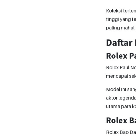
Koleksi terte
tinggi yang t
paling mahal 
Daftar
Rolex 
Rolex Paul 
mencapai seki
Model ini san
aktor legend
utama para ko
Rolex B
Rolex Bao Dai