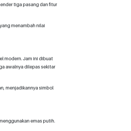
lender tiga pasang dan fitur
, yang menambah nilai
l modern. Jam ini dibuat
rga awalnya dilepas sekitar
an, menjadikannya simbol
t menggunakan emas putih.