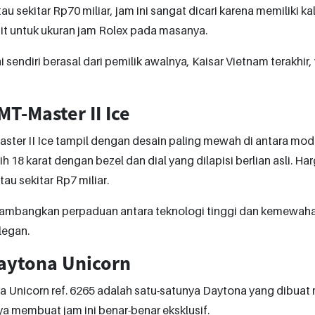
au sekitar Rp70 miliar, jam ini sangat dicari karena memiliki ka
it untuk ukuran jam Rolex pada masanya.
sendiri berasal dari pemilik awalnya, Kaisar Vietnam terakhir
T-Master II Ice
ter II Ice tampil dengan desain paling mewah di antara mode
h 18 karat dengan bezel dan dial yang dilapisi berlian asli. Ha
au sekitar Rp7 miliar.
lambangkan perpaduan antara teknologi tinggi dan kemewah
legan.
aytona Unicorn
a Unicorn ref. 6265 adalah satu-satunya Daytona yang dibua
a membuat jam ini benar-benar eksklusif.