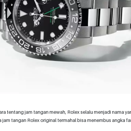
ara tentang jam tangan mewah, Rolex selalu menjadi nama yan
 jam tangan Rolex original termahal bisa menembus angka fan