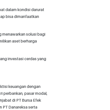
at dalam kondisi darurat
etap bisa dimanfaatkan
g menawarkan solusi bagi
ilikan aset berharga
tang investasi cerdas yang
aktisi keuangan dengan
tri perbankan, pasar modal,
njabat di PT Bursa Efek
n PT Danareksa serta