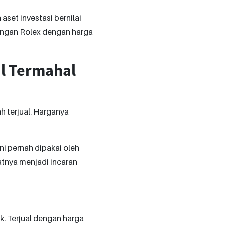
aset investasi bernilai
 tangan Rolex dengan harga
al Termahal
h terjual. Harganya
ni pernah dipakai oleh
tnya menjadi incaran
k. Terjual dengan harga