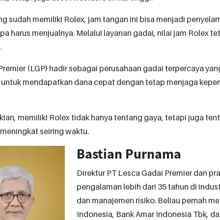
g sudah memiliki Rolex, jam tangan ini bisa menjadi penyelam
a harus menjualnya. Melalui layanan gadai, nilai jam Rolex t
.
Premier (LGP) hadir sebagai perusahaan gadai terpercaya yan
x untuk mendapatkan dana cepat dengan tetap menjaga kepem
an, memiliki Rolex tidak hanya tentang gaya, tetapi juga ten
s meningkat seiring waktu.
Bastian Purnama
Direktur PT Lesca Gadai Premier dan pr
pengalaman lebih dari 35 tahun di indus
dan manajemen risiko. Beliau pernah me
Indonesia, Bank Amar Indonesia Tbk, da