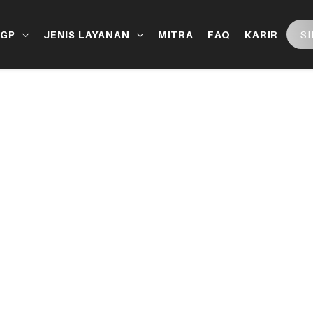
S
LGP
JENIS LAYANAN
MITRA
FAQ
KARIR