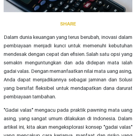
SHARE
Dalam dunia keuangan yang terus berubah, inovasi dalam
pembiayaan menjadi kunci untuk memenuhi kebutuhan
mendesak dengan cepat dan efisien. Salah satu opsi yang
semakin menguntungkan dan ada didepan mata ialah
gadai valas. Dengan memanfaatkan nilai mata uang asing,
Anda dapat menjadikannya sebagai jaminan dan Solusi
yang bersifat fleksibel untuk mendapatkan dana darurat
pembiayaan tambahan.
"Gadai valas" mengacu pada praktik pawning mata uang
asing, yang sangat umum dilakukan di Indonesia. Dalam
artikel ini, kita akan mengeksplorasi konsep "gadai valas"
yang mencakup cara kerjanya, manfaat dan risiko yang