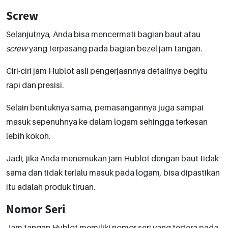
Screw
Selanjutnya, Anda bisa mencermati bagian baut atau
screw
yang terpasang pada bagian bezel jam tangan.
Ciri-ciri jam Hublot asli pengerjaannya detailnya begitu
rapi dan presisi.
Selain bentuknya sama, pemasangannya juga sampai
masuk sepenuhnya ke dalam logam sehingga terkesan
lebih kokoh.
Jadi, jika Anda menemukan jam Hublot dengan baut tidak
sama dan tidak terlalu masuk pada logam, bisa dipastikan
itu adalah produk tiruan.
Nomor Seri
Jam tangan Hublot memiliki nomor seri yang tertera pada