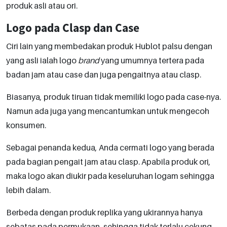
produk asli atau ori.
Logo pada Clasp dan Case
Ciri lain yang membedakan produk Hublot palsu dengan
yang asli ialah logo
brand
yang umumnya tertera pada
badan jam atau case dan juga pengaitnya atau clasp.
Biasanya, produk tiruan tidak memiliki logo pada case-nya.
Namun ada juga yang mencantumkan untuk mengecoh
konsumen.
Sebagai penanda kedua, Anda cermati logo yang berada
pada bagian pengait jam atau clasp. Apabila produk ori,
maka logo akan diukir pada keseluruhan logam sehingga
lebih dalam.
Berbeda dengan produk replika yang ukirannya hanya
sebatas pada permukaan, sehingga tidak terlalu cekung