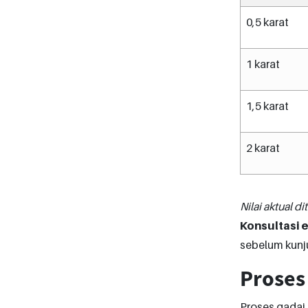
0,5 karat
1 karat
1,5 karat
2 karat
Nilai aktual di
Konsultasi e
sebelum kunj
Proses
Proses gadai 