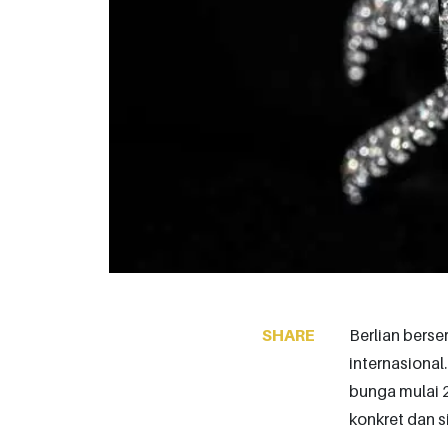
SHARE
Berlian berser
internasional
bunga mulai 2
konkret dan si