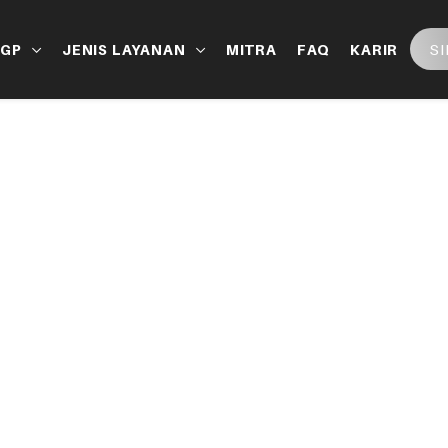
S
LGP
JENIS LAYANAN
MITRA
FAQ
KARIR