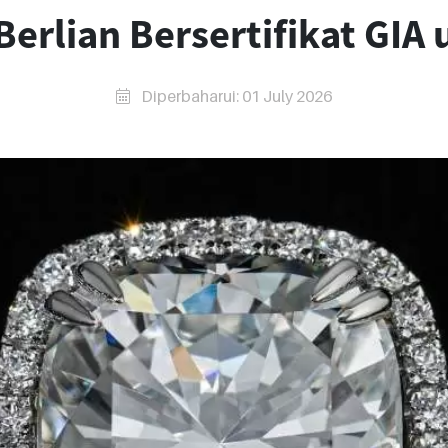
erlian Bersertifikat GIA 
Diperbaharui: 01 July 2026