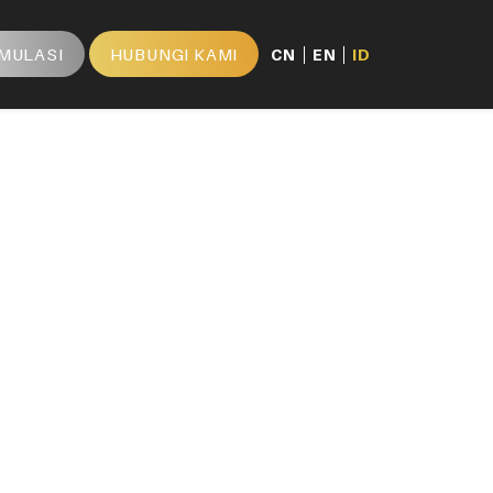
IMULASI
HUBUNGI KAMI
CN
EN
ID