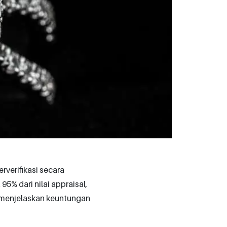
erverifikasi secara
5% dari nilai appraisal,
ni menjelaskan keuntungan