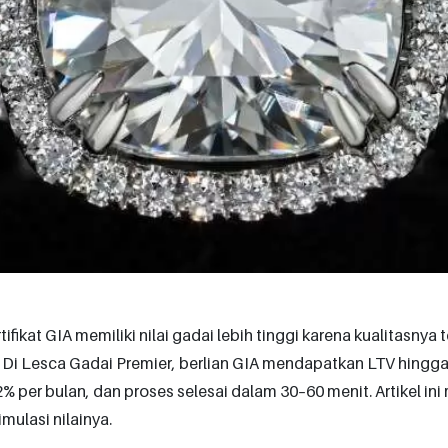
tifikat GIA memiliki nilai gadai lebih tinggi karena kualitasnya t
. Di Lesca Gadai Premier, berlian GIA mendapatkan LTV hingga 9
% per bulan, dan proses selesai dalam 30–60 menit. Artikel i
mulasi nilainya.