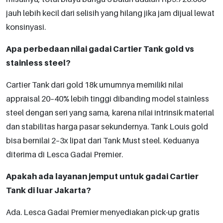
jauh lebih kecil dari selisih yang hilang jika jam dijual lewat
konsinyasi.
Apa perbedaan nilai gadai Cartier Tank gold vs
stainless steel?
Cartier Tank dari gold 18k umumnya memiliki nilai
appraisal 20–40% lebih tinggi dibanding model stainless
steel dengan seri yang sama, karena nilai intrinsik material
dan stabilitas harga pasar sekundernya. Tank Louis gold
bisa bernilai 2–3x lipat dari Tank Must steel. Keduanya
diterima di Lesca Gadai Premier.
Apakah ada layanan jemput untuk gadai Cartier
Tank di luar Jakarta?
Ada. Lesca Gadai Premier menyediakan pick-up gratis