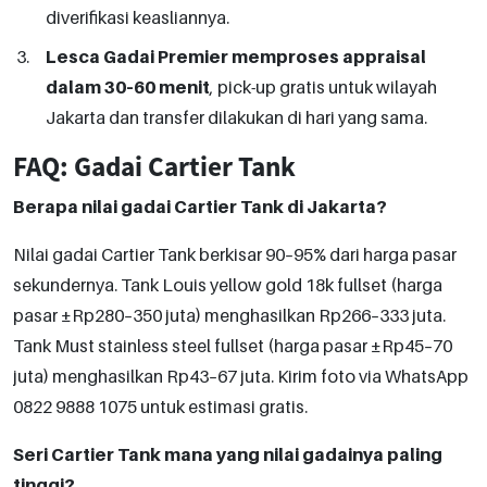
diverifikasi keasliannya.
Lesca Gadai Premier memproses appraisal
dalam 30–60 menit
, pick-up gratis untuk wilayah
Jakarta dan transfer dilakukan di hari yang sama.
FAQ: Gadai Cartier Tank
Berapa nilai gadai Cartier Tank di Jakarta?
Nilai gadai Cartier Tank berkisar 90–95% dari harga pasar
sekundernya. Tank Louis yellow gold 18k fullset (harga
pasar ±Rp280–350 juta) menghasilkan Rp266–333 juta.
Tank Must stainless steel fullset (harga pasar ±Rp45–70
juta) menghasilkan Rp43–67 juta. Kirim foto via WhatsApp
0822 9888 1075 untuk estimasi gratis.
Seri Cartier Tank mana yang nilai gadainya paling
tinggi?