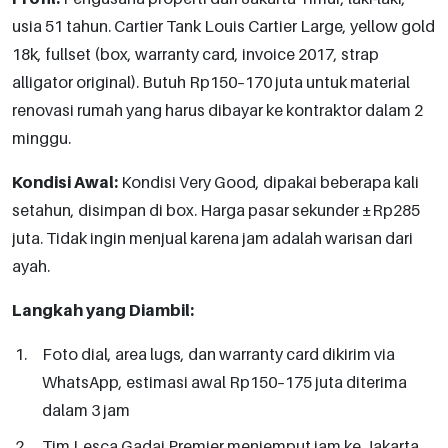
usia 51 tahun. Cartier Tank Louis Cartier Large, yellow gold
18k, fullset (box, warranty card, invoice 2017, strap
alligator original). Butuh Rp150–170 juta untuk material
renovasi rumah yang harus dibayar ke kontraktor dalam 2
minggu.
Kondisi Awal:
Kondisi Very Good, dipakai beberapa kali
setahun, disimpan di box. Harga pasar sekunder ±Rp285
juta. Tidak ingin menjual karena jam adalah warisan dari
ayah.
Langkah yang Diambil:
Foto dial, area lugs, dan warranty card dikirim via
WhatsApp, estimasi awal Rp150–175 juta diterima
dalam 3 jam
Tim Lesca Gadai Premier menjemput jam ke Jakarta