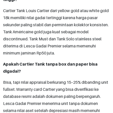
Cartier Tank Louis Cartier dari yellow gold atau white gold
18k memiliki nilai gadai tertinggi karena harga pasar
sekunder paling stabil dan permintaan kolektor konsisten.
Tank Américaine gold juga kuat sebagai model
discontinued. Tank Must dan Tank Solo stainless steel
diterima di Lesca Gadai Premier selama memenuhi
minimum jaminan Rp50 juta.
Apakah Cartier Tank tanpa box dan paper bisa
digadai?
Bisa, tapi nilai appraisal berkurang 15–25% dibanding unit
fullset. Warranty card Cartier yang bisa diverifikasi ke
database resmi adalah dokumen paling berpengaruh.
Lesca Gadai Premier menerima unit tanpa dokumen
selama nilai aset setelah depresiasi masih memenuhi