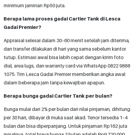
minimum jaminan Rp50 juta.
Berapa lama proses gadai Cartier Tank di Lesca
Gadai Premier?
Appraisal selesai dalam 30–60 menit setelah jam diterima,
dan transfer dilakukan di hari yang sama sebelum kantor
tutup. Estimasi awal bisa lebih cepat dengan kirim foto
dial, area lugs, dan warranty card via WhatsApp 0822 9888
1075. Tim Lesca Gadai Premier memberikan angka awal
dalam beberapa jam tanpa kewajiban apapun.
Berapa bunga gadai Cartier Tank per bulan?
Bunga mulai dari 2% per bulan dari nilai pinjaman, dihitung
per 30 hari, dibayar di muka saat akad. Tenor tersedia 1–4
bulan dan bisa diperpanjang. Untuk pinjaman Rp162 juta
misalnya, total biaya bunga 3 bulan adalah Rp9.720.000