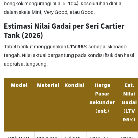
bengkok mengurangi nilai 5–10%). Keseluruhan dinilai
dalam skala Mint, Very Good, atau Good.
Estimasi Nilai Gadai per Seri Cartier
Tank (2026)
Tabel berikut menggunakan
LTV 95%
sebagai skenario
tengah. Nilai aktual bergantung pada kondisi fisik dan hasil
appraisal langsung.
Model
Material
Kondisi
Harga
Est.
Pasar
Nilai
Sekunder
Gadai
(est.)
(LTV
95%)