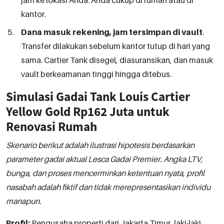
kantor.
Dana masuk rekening, jam tersimpan di vault
.
Transfer dilakukan sebelum kantor tutup di hari yang
sama. Cartier Tank disegel, diasuransikan, dan masuk
vault berkeamanan tinggi hingga ditebus.
Simulasi Gadai Tank Louis Cartier
Yellow Gold Rp162 Juta untuk
Renovasi Rumah
Skenario berikut adalah ilustrasi hipotesis berdasarkan
parameter gadai aktual Lesca Gadai Premier. Angka LTV,
bunga, dan proses mencerminkan ketentuan nyata, profil
nasabah adalah fiktif dan tidak merepresentasikan individu
manapun.
Profil:
Pengusaha properti dari Jakarta Timur, laki-laki,