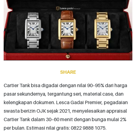
SHARE
Cartier Tank bisa digadai dengan nilai 90–95% dari harga
pasar sekundernya, tergantung seri, material case, dan
kelengkapan dokumen. Lesca Gadai Premier, pegadaian
swasta berizin OJK sejak 2021, menyelesaikan appraisal
Cartier Tank dalam 30–60 menit dengan bunga mulai 2%
per bulan. Estimasi nilai gratis: 0822 9888 1075.