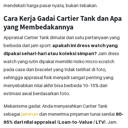
mendekati harga pasar nyata, bukan tebakan.
Cara Kerja Gadai Cartier Tank dan Apa
yang Membedakannya
Appraisal Cartier Tank dimulai dari satu pertanyaan yang
berbeda dari jam sport:
apakah ini dress watch yang
dipakai sehari-hari atau koleksi simpan?
Jam dress
watch yang rutin dipakai memiliki risiko micro-scratch
pada case dan bracelet yang tidak terlihat di foto,
sehingga appraisal fisik menjadi sangat penting yang
menyebabkan nilai akhir bisa berbeda 10–15% dari
estimasi awal berdasarkan foto.
Mekanisme gadai: Anda menyerahkan Cartier Tank
sebagai
jaminan
dan menerima pinjaman tunai senilai
90–
95% dari nilai appraisal
(
Loan-to-Value / LTV
). Jam