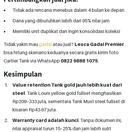
Tidak ada rencana menebus dalam 4 bulan ke depan
Dana yang dibutuhkan lebih dari 95% nilai jam
Memiliki unit duplikat dan ingin konsolidasi koleksi
Tidak yakin mau
gadai
atau jual?
Lesca Gadai Premier
bisa hitung skenario keduanya secara gratis kirim foto
Cartier Tank via WhatsApp
0822 9888 1075
.
Kesimpulan
Value retention Tank gold jauh lebih kuat dari
steel
. Tank Louis yellow gold fullset menghasilkan
Rp209–333 juta, sementara Tank Must steel fullset di
kisaran Rp43-67 juta.
Warranty card adalah kunci
. Tanpa dokumen ini,
nilai appraisal turun 15–25% dan jam lebih sulit