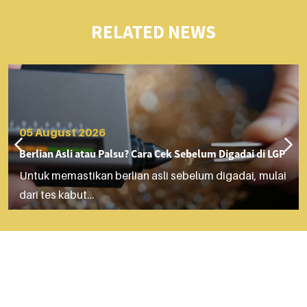
RELATED NEWS
05 August 2026
Berlian Asli atau Palsu? Cara Cek Sebelum Digadai di LGP
Untuk memastikan berlian asli sebelum digadai, mulai
dari tes kabut…