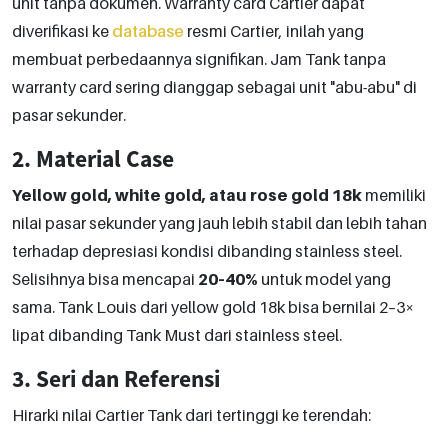
unit tanpa dokumen. Warranty card Cartier dapat
diverifikasi ke
database
resmi Cartier, inilah yang
membuat perbedaannya signifikan. Jam Tank tanpa
warranty card sering dianggap sebagai unit "abu-abu" di
pasar sekunder.
2. Material Case
Yellow gold, white gold, atau rose gold 18k
memiliki
nilai pasar sekunder yang jauh lebih stabil dan lebih tahan
terhadap depresiasi kondisi dibanding stainless steel.
Selisihnya bisa mencapai
20–40%
untuk model yang
sama. Tank Louis dari yellow gold 18k bisa bernilai 2–3×
lipat dibanding Tank Must dari stainless steel.
3. Seri dan Referensi
Hirarki nilai Cartier Tank dari tertinggi ke terendah: